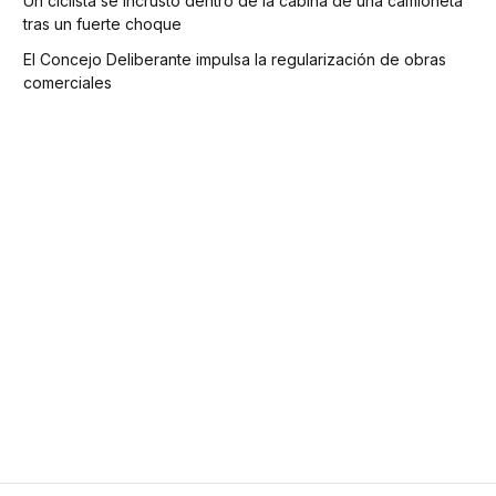
Un ciclista se incrustó dentro de la cabina de una camioneta
tras un fuerte choque
El Concejo Deliberante impulsa la regularización de obras
comerciales