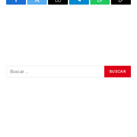
Facebook
Twitter
Email
Telegram
WhatsApp
Copy
Link