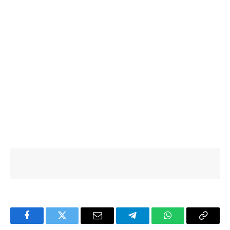
Facebook
Twitter
Email
Telegram
WhatsApp
Copy