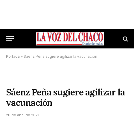
Portada
»
Sáenz Peña sugiere agilizar la vacunación
Sáenz Peña sugiere agilizar la
vacunación
28 de abril de 2021