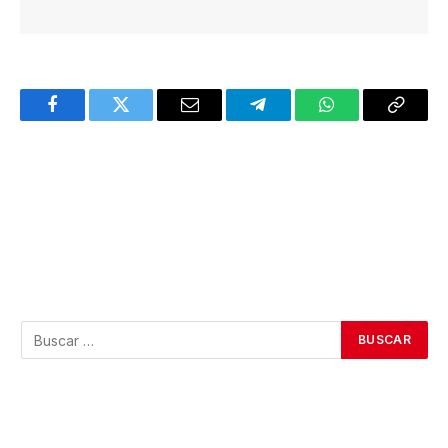
Facebook
Twitter
Email
Telegram
WhatsApp
Copy
Link