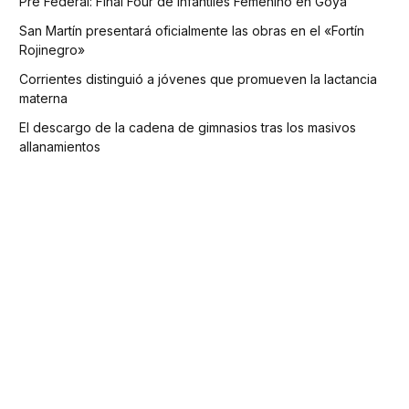
Pre Federal: Final Four de Infantiles Femenino en Goya
San Martín presentará oficialmente las obras en el «Fortín
Rojinegro»
Corrientes distinguió a jóvenes que promueven la lactancia
materna
El descargo de la cadena de gimnasios tras los masivos
allanamientos