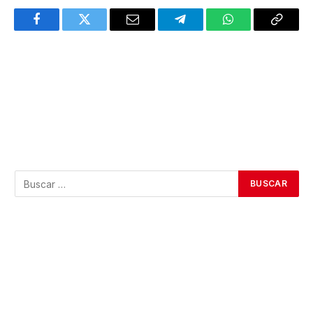
Facebook
Twitter
Email
Telegram
WhatsApp
Copy
Link