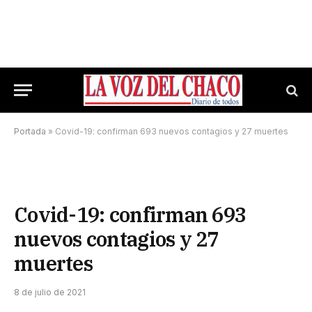
Portada
»
Covid-19: confirman 693 nuevos contagios y 27 muertes
Covid-19: confirman 693
nuevos contagios y 27
muertes
8 de julio de 2021