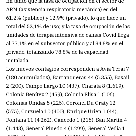
En tanto que la tasa de ocupación en el sector de
ARM (asistencia respiratoria mecánica) es del
61,2% (público) y 12,9% (privado), lo que hace un
total del 52,1% de uso; y la tasa de ocupación de las
unidades de terapia intensiva de camas Covid llega
al 77,1% en el subsector público y al 84,8% en el
privado, totalizando 78,8% de la capacidad
instalada.
Los nuevos contagios corresponden a Avia Terai 7
(180 acumulados), Barranqueras 44 (5.355), Basail
2 (200), Campo Largo 10 (437), Charata 8 (1.619),
Colonia Benítez 2 (459), Colonia Elisa 1 (106),
Colonias Unidas 5 (225), Coronel Du Graty 12
(575), Corzuela 10 (400), Enrique Urien 1 (44),
Fontana 11 (4.262), Gancedo 1 (215), San Martín 4
(1.443), General Pinedo 4 (1.299), General Vedia 1