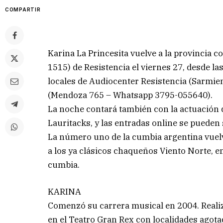
COMPARTIR
Karina La Princesita vuelve a la provincia 
1515) de Resistencia el viernes 27, desde la
locales de Audiocenter Resistencia (Sarmie
(Mendoza 765 – Whatsapp 3795-055640).
La noche contará también con la actuación d
Lauritacks, y las entradas online se puede
La número uno de la cumbia argentina vuelv
a los ya clásicos chaqueños Viento Norte, e
cumbia.
KARINA
Comenzó su carrera musical en 2004. Reali
en el Teatro Gran Rex con localidades agot