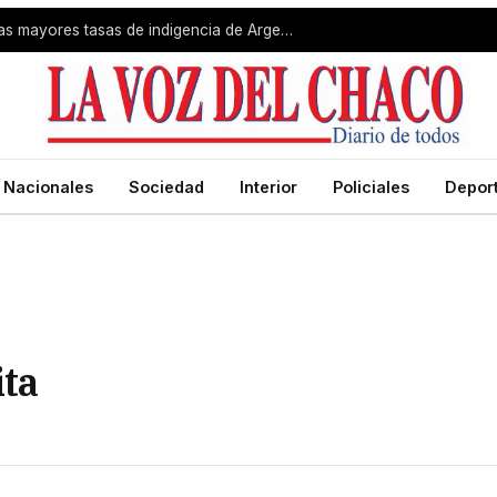
Gran Resistencia registró una de las mayores tasas de indigencia de Argentina
Nacionales
Sociedad
Interior
Policiales
Depor
ita