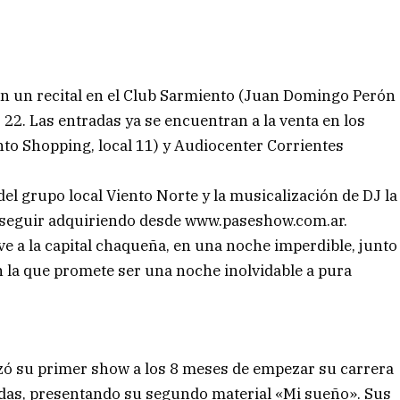
con un recital en el Club Sarmiento (Juan Domingo Perón
s 22. Las entradas ya se encuentran a la venta en los
nto Shopping, local 11) y Audiocenter Corrientes
el grupo local Viento Norte y la musicalización de DJ la
n seguir adquiriendo desde www.paseshow.com.ar.
e a la capital chaqueña, en una noche imperdible, junto
n la que promete ser una noche inolvidable a pura
zó su primer show a los 8 meses de empezar su carrera
adas, presentando su segundo material «Mi sueño». Sus