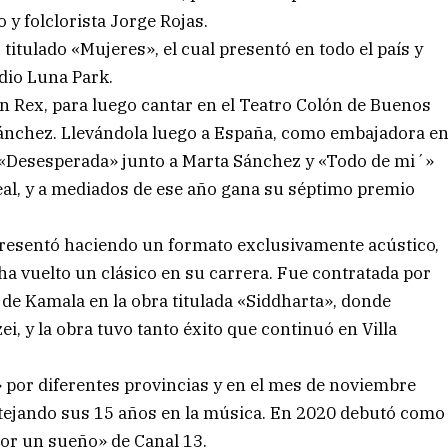
 y folclorista Jorge Rojas.
titulado «Mujeres», el cual presentó en todo el país y
dio Luna Park.
n Rex, para luego cantar en el Teatro Colón de Buenos
 Sánchez. Llevándola luego a España, como embajadora e
o «Desesperada» junto a Marta Sánchez y «Todo de mi´»
eal, y a mediados de ese año gana su séptimo premio
presentó haciendo un formato exclusivamente acústico,
ha vuelto un clásico en su carrera. Fue contratada por
 de Kamala en la obra titulada «Siddharta», donde
 y la obra tuvo tanto éxito que continuó en Villa
 por diferentes provincias y en el mes de noviembre
stejando sus 15 años en la música. En 2020 debutó como
or un sueño» de Canal 13.