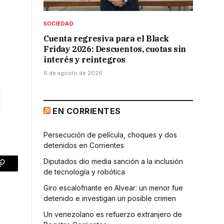
SOCIEDAD
Cuenta regresiva para el Black
Friday 2026: Descuentos, cuotas sin
interés y reintegros
6 de agosto de 2026
EN CORRIENTES
Persecución de película, choques y dos
detenidos en Corrientes
Diputados dio media sanción a la inclusión
p
Copy
de tecnología y robótica
Link
Giro escalofriante en Alvear: un menor fue
detenido e investigan un posible crimen
Un venezolano es refuerzo extranjero de