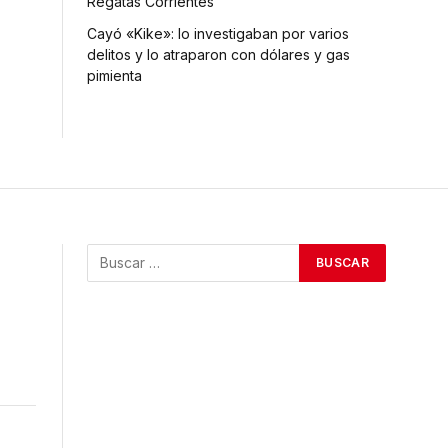
Regatas Corrientes
Cayó «Kike»: lo investigaban por varios
delitos y lo atraparon con dólares y gas
pimienta