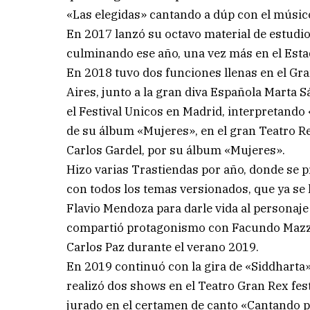
«Las elegidas» cantando a dúp con el músico
En 2017 lanzó su octavo material de estudio 
culminando ese año, una vez más en el Esta
En 2018 tuvo dos funciones llenas en el Gra
Aires, junto a la gran diva Española Marta
el Festival Unicos en Madrid, interpretand
de su álbum «Mujeres», en el gran Teatro R
Carlos Gardel, por su álbum «Mujeres».
Hizo varias Trastiendas por año, donde se 
con todos los temas versionados, que ya se 
Flavio Mendoza para darle vida al personaje
compartió protagonismo con Facundo Mazzei,
Carlos Paz durante el verano 2019.
En 2019 continuó con la gira de «Siddharta»
realizó dos shows en el Teatro Gran Rex fe
jurado en el certamen de canto «Cantando p