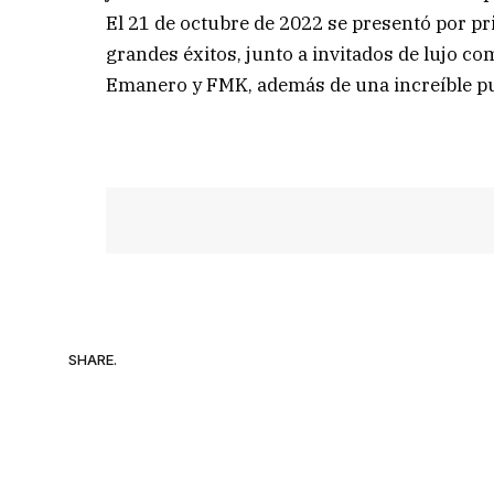
El 21 de octubre de 2022 se presentó por p
grandes éxitos, junto a invitados de lujo c
Emanero y FMK, además de una increíble pu
SHARE.