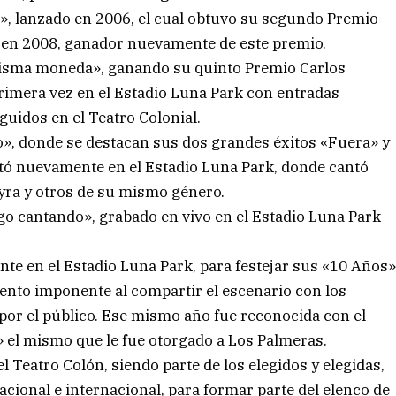
», lanzado en 2006, el cual obtuvo su segundo Premio
», en 2008, ganador nuevamente de este premio.
 misma moneda», ganando su quinto Premio Carlos
primera vez en el Estadio Luna Park con entradas
guidos en el Teatro Colonial.
, donde se destacan sus dos grandes éxitos «Fuera» y
ntó nuevamente en el Estadio Luna Park, donde cantó
yra y otros de su mismo género.
go cantando», grabado en vivo en el Estadio Luna Park
te en el Estadio Luna Park, para festejar sus «10 Años
nto imponente al compartir el escenario con los
por el público. Ese mismo año fue reconocida con el
» el mismo que le fue otorgado a Los Palmeras.
 Teatro Colón, siendo parte de los elegidos y elegidas,
ional e internacional, para formar parte del elenco de