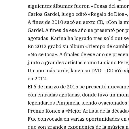
siguientes álbumes fueron «Cosas del amor
Carlos Gardel, luego editó «Regalo de Dios
A fines de 2010 sacó su sexto CD, «Con la
Gardel. A fines de ese año se presentó por 
agotadas. Karina ha logrado tres sold out se
En 2012 grabó su álbum «Tiempo de cambio»
«No se toca». A finales de ese año se prese
junto a grandes artistas como Luciano Pere
Un año más tarde, lanzó su DVD + CD «Yo si
en 2012.
El 6 de marzo de 2015 se presentó nuevamen
con entradas agotadas, donde tuvo un mome
legendarios Pimpinela, siendo ovacionados 
Premio Konex a «Mejor Artista de la década
Fue convocada en varias oportunidades en el
que son grandes exponentes de la música nac