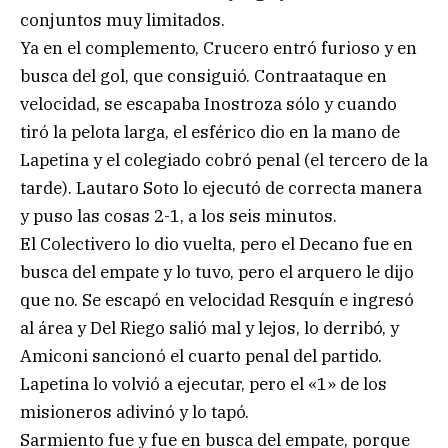
conjuntos muy limitados.
Ya en el complemento, Crucero entró furioso y en
busca del gol, que consiguió. Contraataque en
velocidad, se escapaba Inostroza sólo y cuando
tiró la pelota larga, el esférico dio en la mano de
Lapetina y el colegiado cobró penal (el tercero de la
tarde). Lautaro Soto lo ejecutó de correcta manera
y puso las cosas 2-1, a los seis minutos.
El Colectivero lo dio vuelta, pero el Decano fue en
busca del empate y lo tuvo, pero el arquero le dijo
que no. Se escapó en velocidad Resquín e ingresó
al área y Del Riego salió mal y lejos, lo derribó, y
Amiconi sancionó el cuarto penal del partido.
Lapetina lo volvió a ejecutar, pero el «1» de los
misioneros adivinó y lo tapó.
Sarmiento fue y fue en busca del empate, porque