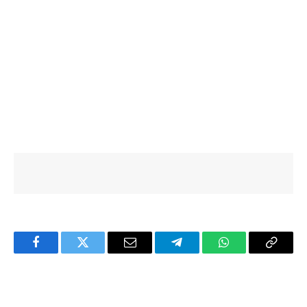
Facebook
Twitter
Email
Telegram
WhatsApp
Copy
Link