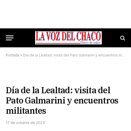
Portada
»
Día de la Lealtad: visita del Pato Galmarini y encuentros militantes
Día de la Lealtad: visita del
Pato Galmarini y encuentros
militantes
17 de octubre de 2023