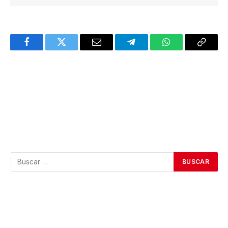
Facebook
Twitter
Email
Telegram
WhatsApp
Copy
Link