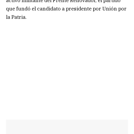
activo militante del Frente Renovador, el partido
que fundó el candidato a presidente por Unión por
la Patria.