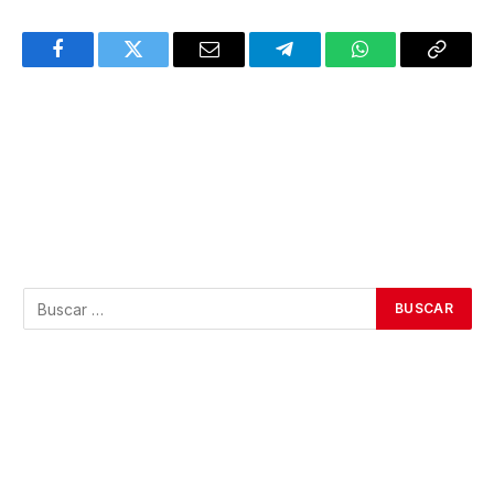
Facebook
Twitter
Email
Telegram
WhatsApp
Copy
Link