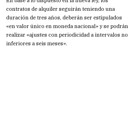
En base a lo dispuesto en la nueva ley, los
contratos de alquiler seguirán teniendo una
duración de tres años, deberán ser estipulados
«en valor único en moneda nacional» y se podrán
realizar «ajustes con periodicidad a intervalos no
inferiores a seis meses».