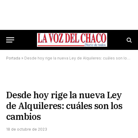
Portada
»
Desde hoy rige la nueva Ley de Alquileres: cuáles son los cambios
Desde hoy rige la nueva Ley
de Alquileres: cuáles son los
cambios
18 de octubre de 2023