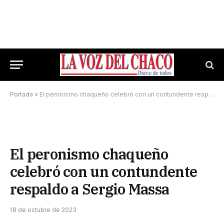
Portada
»
El peronismo chaqueño celebró con un contundente respaldo a Sergio Massa
El peronismo chaqueño
celebró con un contundente
respaldo a Sergio Massa
18 de octubre de 2023