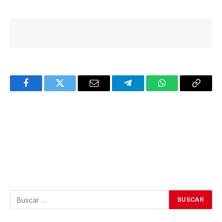
Facebook
Twitter
Email
Telegram
WhatsApp
Copy
Link