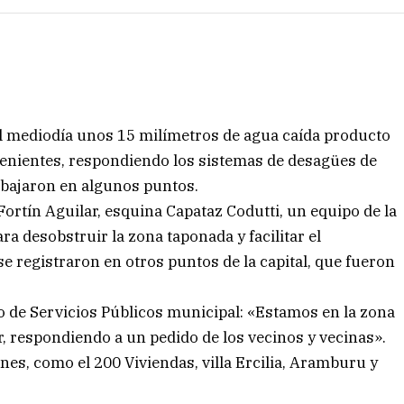
 el mediodía unos 15 milímetros de agua caída producto
nvenientes, respondiendo los sistemas de desagües de
abajaron en algunos puntos.
 Fortín Aguilar, esquina Capataz Codutti, un equipo de la
ra desobstruir la zona taponada y facilitar el
e registraron en otros puntos de la capital, que fueron
io de Servicios Públicos municipal: «Estamos en la zona
r, respondiendo a un pedido de los vecinos y vecinas».
nes, como el 200 Viviendas, villa Ercilia, Aramburu y