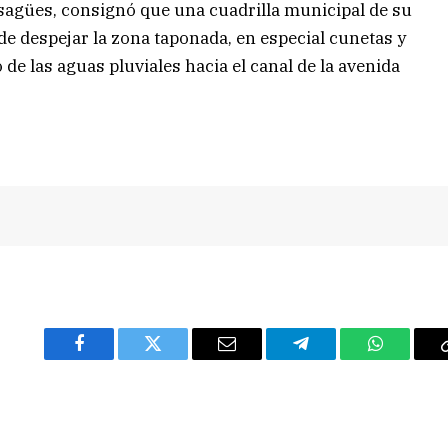
sagües, consignó que una cuadrilla municipal de su
e despejar la zona taponada, en especial cunetas y
o de las aguas pluviales hacia el canal de la avenida
Facebook
Twitter
Email
Telegram
WhatsAp