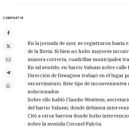
COMPARTIR
En la jornada de ayer, se registraron hasta
de la lluvia. Si bien no hubo mayores inco
manera correcta, cuadrillas municipales tr
En tal sentido, en barrio Valussi sobre calle
Dirección de Desagües trabajó en el lugar pa
escurrimiento. Este tipo de inconvenientes s
solucionados.
Sobre ello habló Claudio Westtein, secretar
del barrio Valussi, donde debimos interveni
Citó a otros barrios donde hubo intervencio
sobre la avenida Coronel Falcón.