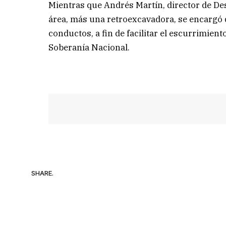
Mientras que Andrés Martín, director de De
área, más una retroexcavadora, se encargó d
conductos, a fin de facilitar el escurrimient
Soberanía Nacional.
SHARE.