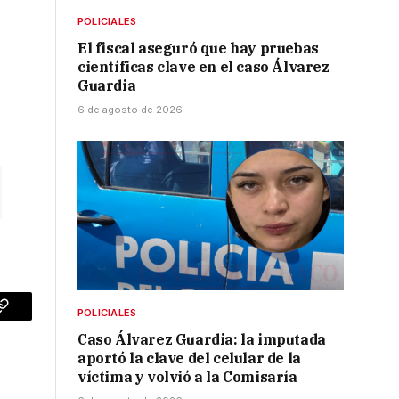
POLICIALES
El fiscal aseguró que hay pruebas
científicas clave en el caso Álvarez
Guardia
6 de agosto de 2026
POLICIALES
p
Copy
Caso Álvarez Guardia: la imputada
Link
aportó la clave del celular de la
víctima y volvió a la Comisaría