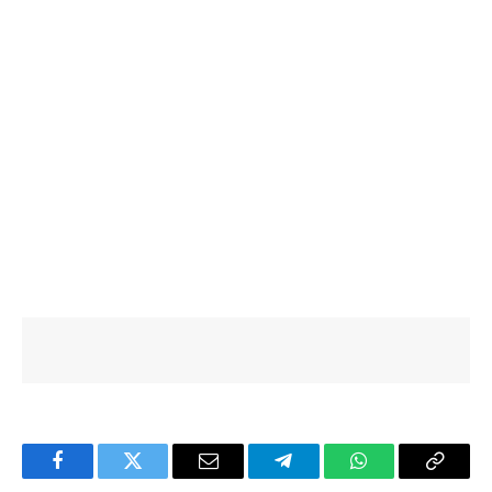
Facebook
Twitter
Email
Telegram
WhatsApp
Copy