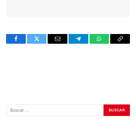
Facebook
Twitter
Email
Telegram
WhatsApp
Copy
Link