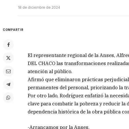
18 de diciembre de 2024
COMPARTIR
El representante regional de la Anses, Alfr
DEL CHACO las transformaciones realizadas
atención al público.
Afirmó que eliminaron prácticas perjudicia
permanentes del personal, priorizando la tr
Por otro lado, Rodríguez enfatizó la necesi
clave para combatir la pobreza y reducir la 
dependencia histórica de la obra pública 
-Arrancamos por la Anses.