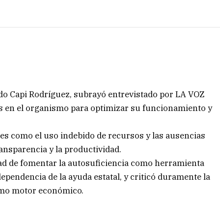
edo Capi Rodríguez, subrayó entrevistado por LA VOZ
 en el organismo para optimizar su funcionamiento y
les como el uso indebido de recursos y las ausencias
ansparencia y la productividad.
dad de fomentar la autosuficiencia como herramienta
dependencia de la ayuda estatal, y criticó duramente la
como motor económico.