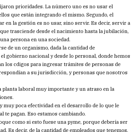
ijaron prioridades. La número uno es no usar el
los que están integrando el mismo. Segundo, el
 en la gestión es no usar, sino servir. Es decir, servir a
que trasciende desde el nacimiento hasta la jubilación,
r una persona en una sociedad.
rse de un organismo, dada la cantidad de
el gobierno nacional y desde lo personal, donde hemos
n los cdigos para ingresar trámites de personas de
respondían a su jurisdicción, y personas que nosotros
 planta laboral muy importante y un atraso en la
iones.
 muy poca efectividad en el desarrollo de lo que le
ual te pagan. Eso estamos cambiando.
foque como si esto fuese una pyme, porque debería ser
ad. Es decir, de la cantidad de empleados que tenemos,