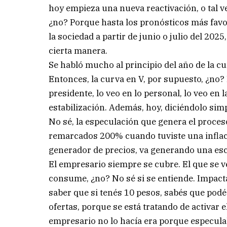
hoy empieza una nueva reactivación, o tal v
¿no? Porque hasta los pronósticos más favo
la sociedad a partir de junio o julio del 20
cierta manera.
Se habló mucho al principio del año de la cur
Entonces, la curva en V, por supuesto, ¿no? 
presidente, lo veo en lo personal, lo veo en 
estabilización. Además, hoy, diciéndolo si
No sé, la especulación que genera el proces
remarcados 200% cuando tuviste una inflaci
generador de precios, va generando una esc
El empresario siempre se cubre. El que se v
consume, ¿no? No sé si se entiende. Impact
saber que si tenés 10 pesos, sabés que po
ofertas, porque se está tratando de activar 
empresario no lo hacía era porque especulaba