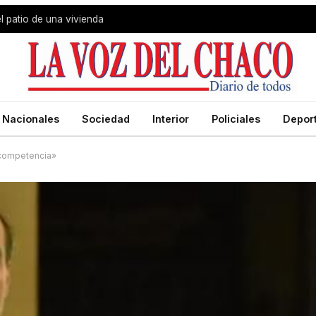
l patio de una vivienda
Nacionales
Sociedad
Interior
Policiales
Depor
a competencia»