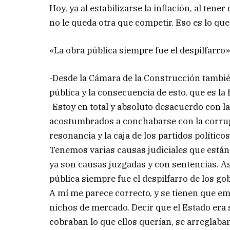
Hoy, ya al estabilizarse la inflación, al ten
no le queda otra que competir. Eso es lo que
«La obra pública siempre fue el despilfarro
-Desde la Cámara de la Construcción tambi
pública y la consecuencia de esto, que es la f
-Estoy en total y absoluto desacuerdo con 
acostumbrados a conchabarse con la corrupci
resonancia y la caja de los partidos polític
Tenemos varias causas judiciales que están
ya son causas juzgadas y con sentencias. As
pública siempre fue el despilfarro de los go
A mí me parece correcto, y se tienen que e
nichos de mercado. Decir que el Estado era 
cobraban lo que ellos querían, se arreglaban