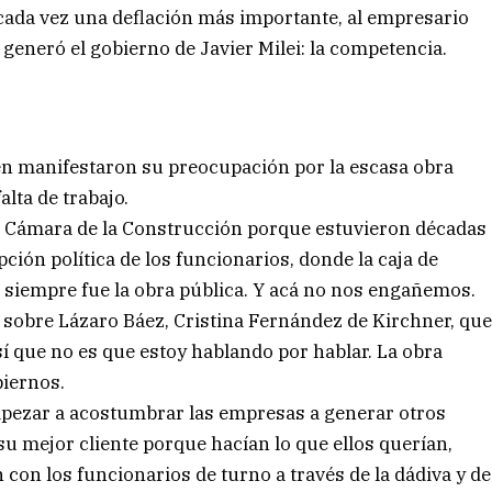
er cada vez una deflación más importante, al empresario
 generó el gobierno de Javier Milei: la competencia.
»
én manifestaron su preocupación por la escasa obra
alta de trabajo.
la Cámara de la Construcción porque estuvieron décadas
ón política de los funcionarios, donde la caja de
os siempre fue la obra pública. Y acá no nos engañemos.
 sobre Lázaro Báez, Cristina Fernández de Kirchner, qu
í que no es que estoy hablando por hablar. La obra
biernos.
mpezar a acostumbrar las empresas a generar otros
su mejor cliente porque hacían lo que ellos querían,
 con los funcionarios de turno a través de la dádiva y de