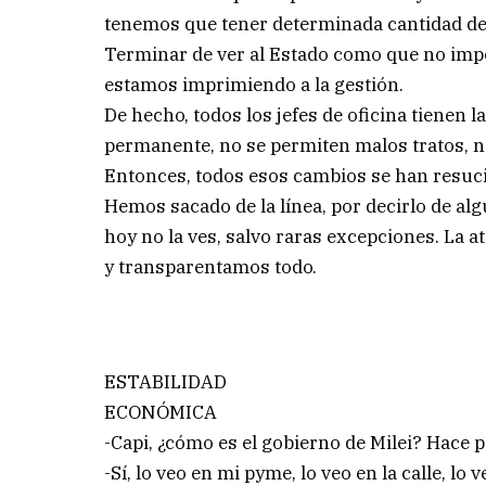
tenemos que tener determinada cantidad de
Terminar de ver al Estado como que no impor
estamos imprimiendo a la gestión.
De hecho, todos los jefes de oficina tienen 
permanente, no se permiten malos tratos, no
Entonces, todos esos cambios se han resuci
Hemos sacado de la línea, por decirlo de al
hoy no la ves, salvo raras excepciones. La a
y transparentamos todo.
ESTABILIDAD
ECONÓMICA
-Capi, ¿cómo es el gobierno de Milei? Hace p
-Sí, lo veo en mi pyme, lo veo en la calle, 