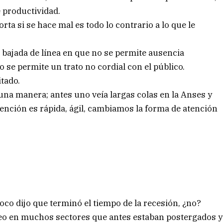
 productividad.
ta si se hace mal es todo lo contrario a lo que le
la bajada de línea en que no se permite ausencia
 se permite un trato no cordial con el público.
tado.
guna manera; antes uno veía largas colas en la Anses y
tención es rápida, ágil, cambiamos la forma de atención
oco dijo que terminó el tiempo de la recesión, ¿no?
lo veo en muchos sectores que antes estaban postergados y