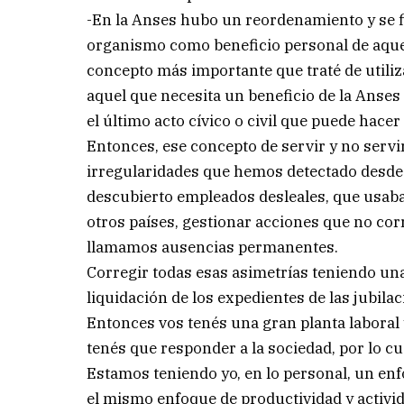
-En la Anses hubo un reordenamiento y se f
organismo como beneficio personal de aquel
concepto más importante que traté de utilizar
aquel que necesita un beneficio de la Anses 
el último acto cívico o civil que puede hace
Entonces, ese concepto de servir y no servi
irregularidades que hemos detectado desde 
descubierto empleados desleales, que usaba
otros países, gestionar acciones que no cor
llamamos ausencias permanentes.
Corregir todas esas asimetrías teniendo una
liquidación de los expedientes de las jubilac
Entonces vos tenés una gran planta laboral y
tenés que responder a la sociedad, por lo c
Estamos teniendo yo, en lo personal, un en
el mismo enfoque de productividad y activid