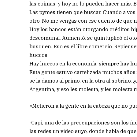
las coimas, y hoy no lo pueden hacer más.
Las pymes tienen que buscar. Cuando a vos 
otro. No me vengas con ese cuento de que no
Hoy los bancos están otorgando créditos hi
descomunal. Aumentó, se quintuplicó el ot
busquen. Eso es el libre comercio. Repiens
huecos.
Hay huecos en la economía, siempre hay hu
Esta gente estuvo cartelizada muchos años: e
se la damos al primo, en la otra al sobrino,
Argentina, y eso les molesta, y les molesta
«Metieron a la gente en la cabeza que no pu
-Capi, una de las preocupaciones son los ín
las redes un video suyo, donde habla de qu