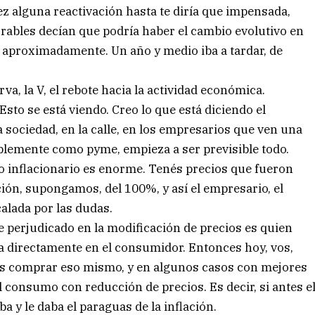
ez alguna reactivación hasta te diría que impensada,
rables decían que podría haber el cambio evolutivo en
25, aproximadamente. Un año y medio iba a tardar, de
va, la V, el rebote hacia la actividad económica.
Esto se está viendo. Creo lo que está diciendo el
la sociedad, en la calle, en los empresarios que ven una
mplemente como pyme, empieza a ser previsible todo.
o inflacionario es enorme. Tenés precios que fueron
ón, supongamos, del 100%, y así el empresario, el
alada por las dudas.
e perjudicado en la modificación de precios es quien
a directamente en el consumidor. Entonces hoy, vos,
dés comprar eso mismo, y en algunos casos con mejores
el consumo con reducción de precios. Es decir, si antes e
 y le daba el paraguas de la inflación.