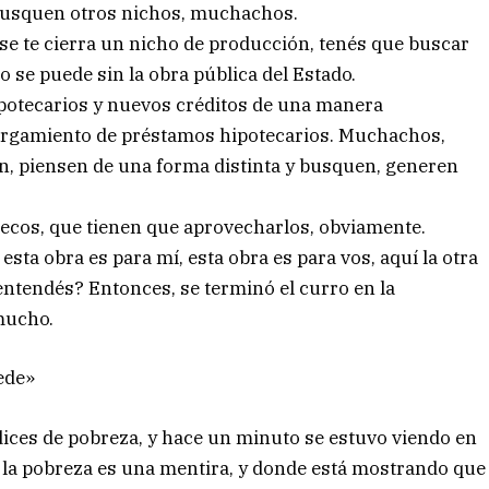
 Busquen otros nichos, muchachos.
se te cierra un nicho de producción, tenés que buscar
 se puede sin la obra pública del Estado.
potecarios y nuevos créditos de una manera
orgamiento de préstamos hipotecarios. Muchachos,
en, piensen de una forma distinta y busquen, generen
ecos, que tienen que aprovecharlos, obviamente.
sta obra es para mí, esta obra es para vos, aquí la otra
 ¿entendés? Entonces, se terminó el curro en la
 mucho.
ede»
dices de pobreza, y hace un minuto se estuvo viendo en
e la pobreza es una mentira, y donde está mostrando que