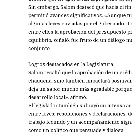
Sin embargo, Salom destacó que hacia el fina
permitió avances significativos. «Aunque t
algunas leyes enviadas por el gobernador L
entre ellos la aprobación del presupuesto pr
equilibrio, señaló, fue fruto de un diálogo m
conjunto.
Logros destacados en la Legislatura
Salom resaltó que la aprobación de un créd
chaqueña, sino también impactará positivam
deja un sabor mucho más agradable porque 
desarrollo local», afirmó.
El legislador también subrayó su intensa ac
entre leyes, resoluciones y declaraciones, 
trabajo fecundo y un acompañamiento signif
como un político que persuade y dialoga.