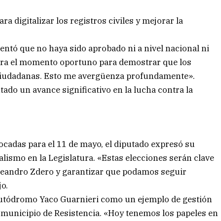
ra digitalizar los registros civiles y mejorar la
mentó que no haya sido aprobado ni a nivel nacional ni
 Era el momento oportuno para demostrar que los
s ciudadanas. Esto me avergüenza profundamente».
do un avance significativo en la lucha contra la
vocadas para el 11 de mayo, el diputado expresó su
alismo en la Legislatura. «Estas elecciones serán clave
 Leandro Zdero y garantizar que podamos seguir
o.
 Autódromo Yaco Guarnieri como un ejemplo de gestión
l municipio de Resistencia. «Hoy tenemos los papeles en