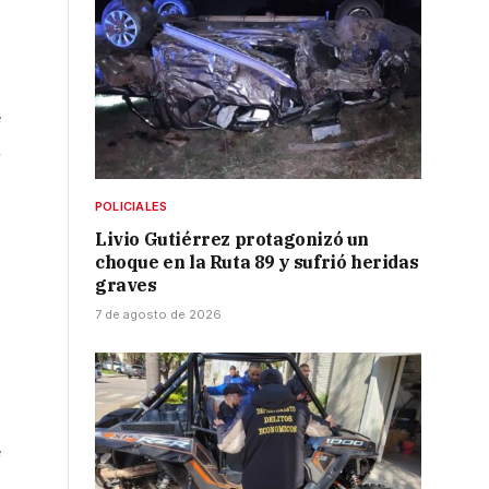
e
n
POLICIALES
Livio Gutiérrez protagonizó un
choque en la Ruta 89 y sufrió heridas
graves
7 de agosto de 2026
e