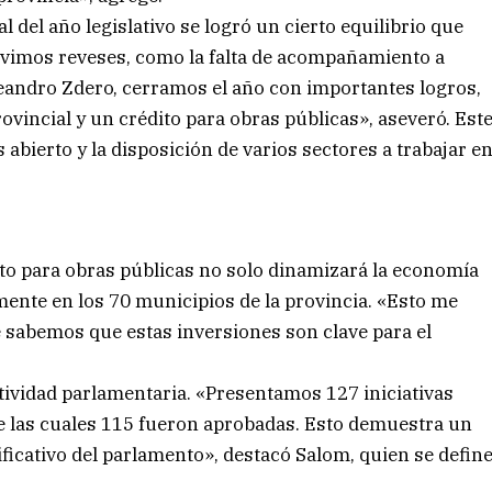
l del año legislativo se logró un cierto equilibrio que
uvimos reveses, como la falta de acompañamiento a
eandro Zdero, cerramos el año con importantes logros,
ovincial y un crédito para obras públicas», aseveró. Est
s abierto y la disposición de varios sectores a trabajar e
ito para obras públicas no solo dinamizará la economía
ente en los 70 municipios de la provincia. «Esto me
sabemos que estas inversiones son clave para el
tividad parlamentaria. «Presentamos 127 iniciativas
de las cuales 115 fueron aprobadas. Esto demuestra un
icativo del parlamento», destacó Salom, quien se defin