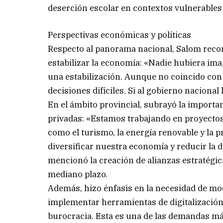
deserción escolar en contextos vulnerables y
Perspectivas económicas y políticas
Respecto al panorama nacional, Salom recono
estabilizar la economía: «Nadie hubiera im
una estabilización. Aunque no coincido con 
decisiones difíciles. Si al gobierno nacional 
En el ámbito provincial, subrayó la importa
privadas: «Estamos trabajando en proyectos 
como el turismo, la energía renovable y la p
diversificar nuestra economía y reducir la
mencionó la creación de alianzas estratégi
mediano plazo.
Además, hizo énfasis en la necesidad de mo
implementar herramientas de digitalización 
burocracia. Esta es una de las demandas más