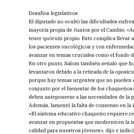
Desafíos legislativos
El diputado no ocultó las dificultades enfren
mayoría propia de Juntos por el Cambio. «
tener quórum propio. Esto complica llevar a
los pacientes oncológicos y con enfermeda
avanzar en temas cruciales como el fondo d
En otro punto, Salom también señaló que hu
levantaron debido a la retirada de la oposi
porque hay temas urgentes que no pueden e
conjunto por el bienestar de los chaqueños»
deben anteponerse a las necesidades de la p
Además, lamentó la falta de consenso en la 
«El sistema educativo chaqueño requiere refo
avanzar en propuestas que modernicen la i
calidad para nuestros jóvenes», dijo e indi