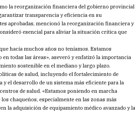
como la reorganización financiera del gobierno provincial
garantizar transparencia y eficiencia en su
tes aprobadas, mencionó la reorganización financiera y
nsideró esencial para aliviar la situación crítica que
 que hacía muchos años no teníamos. Estamos
n todas las áreas», aseveró y enfatizó la importancia
imiento sostenible en el mediano y largo plazo.
líticas de salud, incluyendo el fortalecimiento de
 y el desarrollo de un sistema más eficiente para la
 centros de salud. «Estamos poniendo en marcha
e los chaqueños, especialmente en las zonas más
yen la adquisición de equipamiento médico avanzado y l