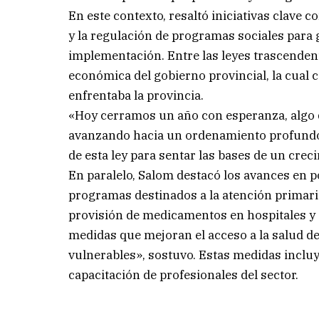
En este contexto, resaltó iniciativas clave 
y la regulación de programas sociales para 
implementación. Entre las leyes trascenden
económica del gobierno provincial, la cual co
enfrentaba la provincia.
«Hoy cerramos un año con esperanza, algo
avanzando hacia un ordenamiento profundo e
de esta ley para sentar las bases de un crec
En paralelo, Salom destacó los avances en po
programas destinados a la atención primaria
provisión de medicamentos en hospitales y
medidas que mejoran el acceso a la salud d
vulnerables», sostuvo. Estas medidas inclu
capacitación de profesionales del sector.