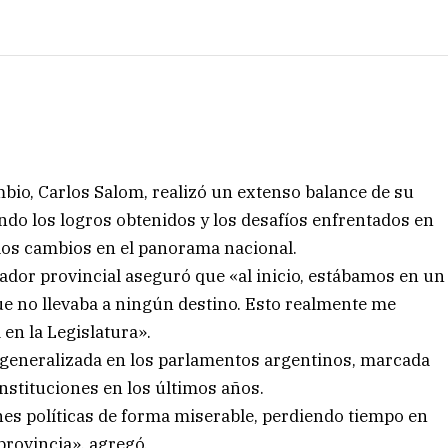
mbio, Carlos Salom, realizó un extenso balance de su
ndo los logros obtenidos y los desafíos enfrentados en
 los cambios en el panorama nacional.
ador provincial aseguró que «al inicio, estábamos en un
e no llevaba a ningún destino. Esto realmente me
en la Legislatura».
is generalizada en los parlamentos argentinos, marcada
instituciones en los últimos años.
es políticas de forma miserable, perdiendo tiempo en
provincia», agregó.