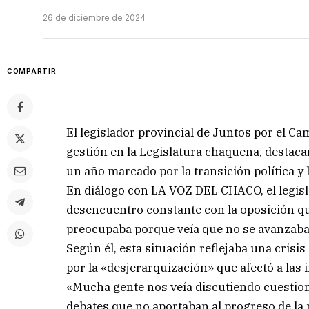
26 de diciembre de 2024
COMPARTIR
El legislador provincial de Juntos por el Ca
gestión en la Legislatura chaqueña, destaca
un año marcado por la transición política y
En diálogo con LA VOZ DEL CHACO, el legisl
desencuentro constante con la oposición qu
preocupaba porque veía que no se avanzaba 
Según él, esta situación reflejaba una cris
por la «desjerarquización» que afectó a las 
«Mucha gente nos veía discutiendo cuestion
debates que no aportaban al progreso de la 