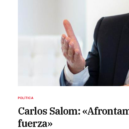
POLÍTICA
Carlos Salom: «Afrontam
fuerza»