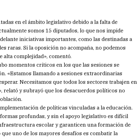
tadas en el ámbito legislativo debido a la falta de
Actualmente somos 15 diputados, lo que nos impide
delante iniciativas importantes, como las destinadas a
des raras. Si la oposición no acompaña, no podemos
e alta complejidad», comentó.
bo momentos críticos en los que las sesiones se
ción. «Estamos llamando a sesiones extraordinarias
sperar. Necesitamos que todos los sectores trabajen e
, relató y subrayó que los desacuerdos políticos no
oblación.
implementación de políticas vinculadas a la educación.
rmas profundas, y sin el apoyo legislativo es difícil
nfraestructura escolar y garanticen una formación de
có que uno de los mayores desafíos es combatir la