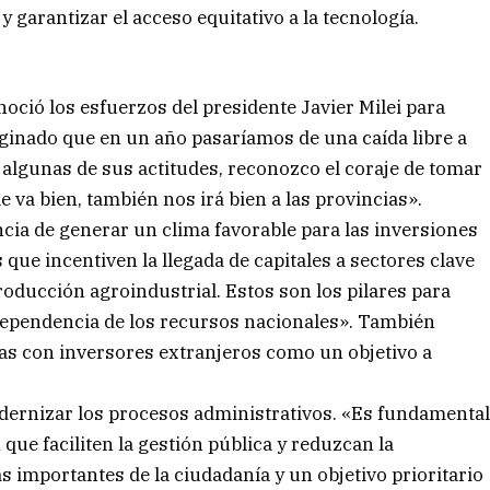
 garantizar el acceso equitativo a la tecnología.
ció los esfuerzos del presidente Javier Milei para
aginado que en un año pasaríamos de una caída libre a
algunas de sus actitudes, reconozco el coraje de tomar
le va bien, también nos irá bien a las provincias».
ncia de generar un clima favorable para las inversiones
que incentiven la llegada de capitales a sectores clave
roducción agroindustrial. Estos son los pilares para
 dependencia de los recursos nacionales». También
cas con inversores extranjeros como un objetivo a
dernizar los procesos administrativos. «Es fundamenta
que faciliten la gestión pública y reduzcan la
 importantes de la ciudadanía y un objetivo prioritario