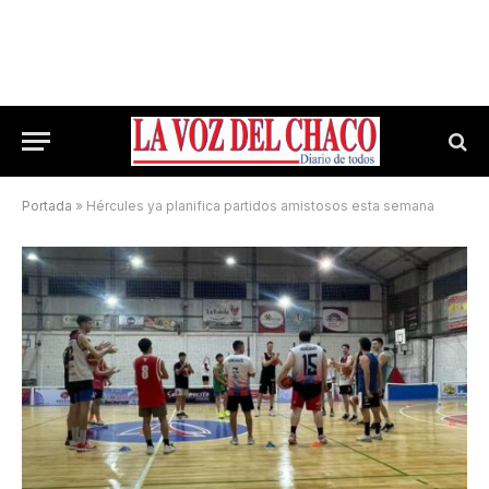
Portada
»
Hércules ya planifica partidos amistosos esta semana