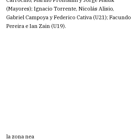
(Mayores); Ignacio Torrente, Nicolás Alisio,
Gabriel Campoya y Federico Cativa (U21); Facundo
Pereira e Ian Zain (U19).
la zona nea