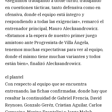
«Seguimos trabajando a doble turno, trabajando
en cuestiones tácticas, tanto defensiva como en
ofensiva, donde el equipo está íntegro y
respondiendo a todas las exigencias», remarcó el
entrenador principal, Mauro Alecksandrowicz.
«Estamos a la espera de nuestro primer juego
amistoso ante Progresista de Villa Ángela,
tenemos muchas expectativas para ver al equipo,
donde el mismo tiene muchas variantes y todos
están bien», finalizó Alecksandrowicz.
el plantel
Con respecto al equipo que se encuentra
entrenando, las fichas confirmadas, donde hay que
resaltar la continuidad de Gabriel Frencia, David
Reynoso, Gonzalo Geréz, Cristian Aguilar, Carlos
Carrocino, Marino Frontalini y Jorge Maluk