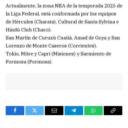
Actualmente, la zona NEA de la temporada 2025 de
la Liga Federal, está conformada por los equipos
de Hércules (Charata), Cultural de Santa Sylvina e
Hindú Club (Chaco).
San Martín de Curuzú Cuatiá, Amad de Goya y San
Lorenzo de Monte Caseros (Corrientes).
Tokio, Mitre y Capri (Misiones) y Sarmiento de
Formosa (Formosa).
Facebook
Twitter
Email
Telegram
WhatsApp
Copy
Link