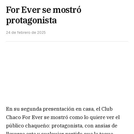
For Ever se mostró
protagonista
24 de febrero de 2025
En su segunda presentación en casa, el Club
Chaco For Ever se mostró como lo quiere ver el
público chaqueño: protagonista, con ansias de
llevarse este y cualquier partido que le toque