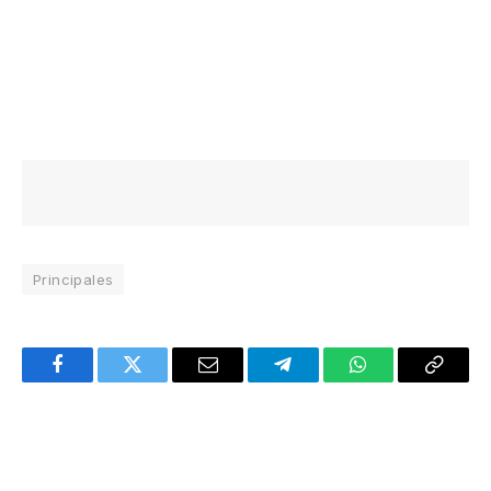
Principales
Facebook
Twitter
Email
Telegram
WhatsApp
Copy
Link