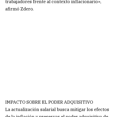
trabajadores frente al contexto inflacionario»,
afirmó Zdero.
IMPACTO SOBRE EL PODER ADQUISITIVO
La actualización salarial busca mitigar los efectos
de la inflación y preservar el poder adquisitivo de