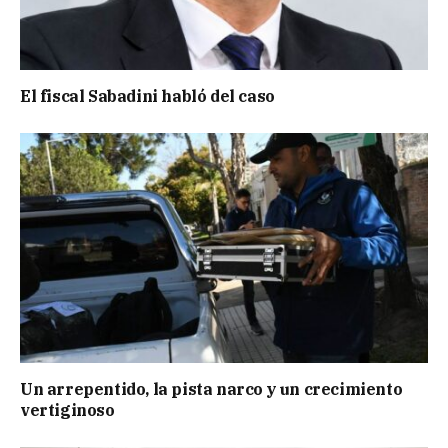
El fiscal Sabadini habló del caso
Un arrepentido, la pista narco y un crecimiento
vertiginoso