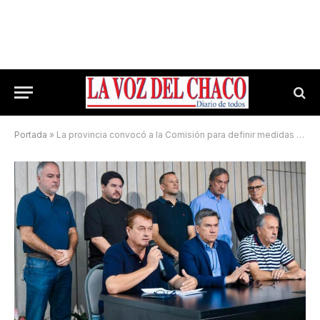
Portada
»
La provincia convocó a la Comisión para definir medidas ante la sequía extrema