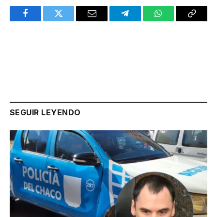
Facebook
Twitter
Email
Telegram
WhatsApp
Copy
Link
SEGUIR LEYENDO