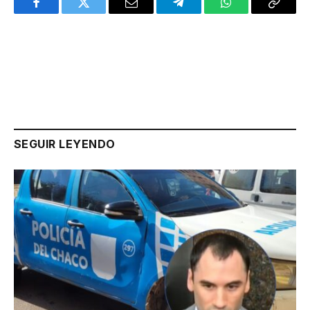
Facebook
Twitter
Email
Telegram
WhatsApp
Copy
Link
SEGUIR LEYENDO