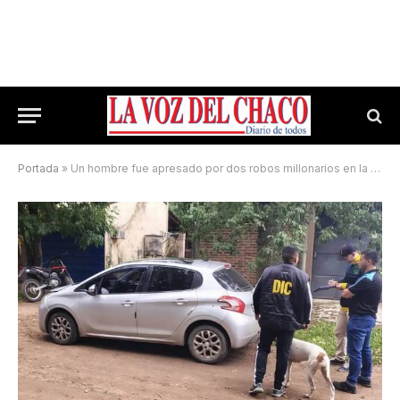
Portada
»
Un hombre fue apresado por dos robos millonarios en la región