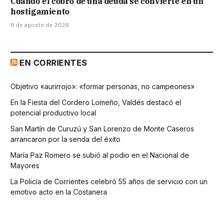
Cuando el cobro de una deuda se convierte en un
hostigamiento
9 de agosto de 2026
EN CORRIENTES
Objetivo «aurirrojo»: «formar personas, no campeones»
En la Fiesta del Cordero Lomeño, Valdés destacó el
potencial productivo local
San Martín de Curuzú y San Lorenzo de Monte Caseros
arrancaron por la senda del éxito
María Paz Romero se subió al podio en el Nacional de
Mayores
La Policía de Corrientes celebró 55 años de servicio con un
emotivo acto en la Costanera