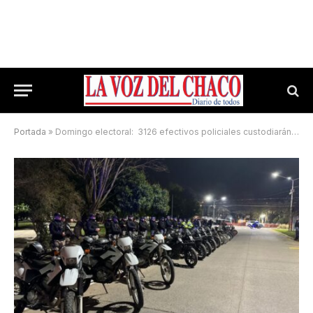
Portada
»
Domingo electoral: 3126 efectivos policiales custodiarán las urnas