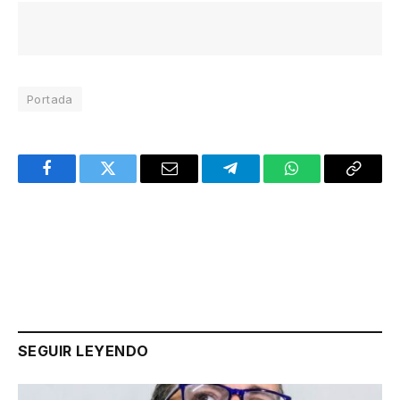
Portada
Facebook
Twitter
Email
Telegram
WhatsApp
Copy
Link
SEGUIR LEYENDO