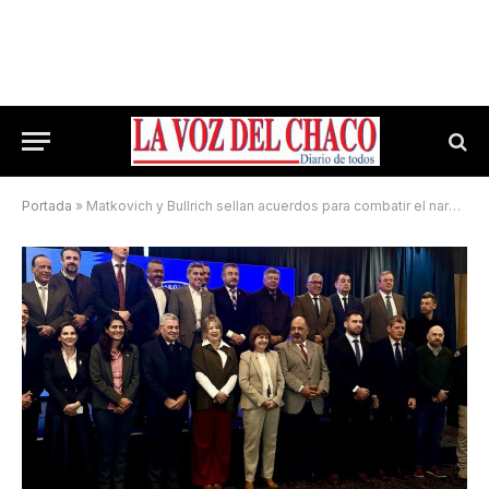
Portada
»
Matkovich y Bullrich sellan acuerdos para combatir el narcotráfico en Chaco