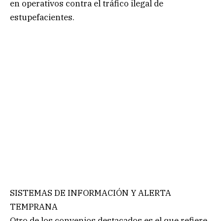
en operativos contra el tráfico ilegal de
estupefacientes.
SISTEMAS DE INFORMACIÓN Y ALERTA
TEMPRANA
Otro de los convenios destacados es el que refiere