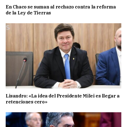
En Chaco se suman al rechazo contra la reforma
de la Ley de Tierras
Lisandro: «La idea del Presidente Milei es llegar a
retenciones cero»