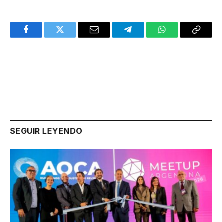
Facebook
Twitter
Email
Telegram
WhatsApp
Copy
Link
SEGUIR LEYENDO