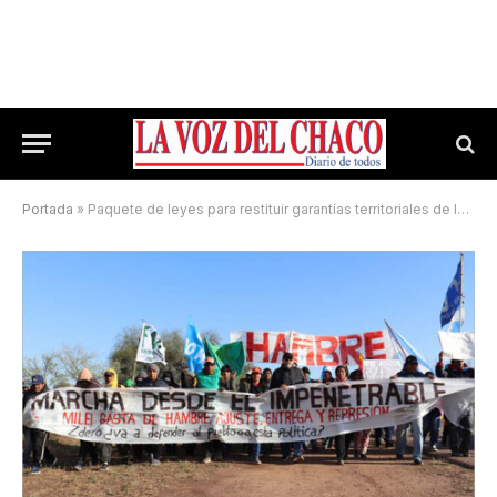
Portada
»
Paquete de leyes para restituir garantías territoriales de los pueblos originarios