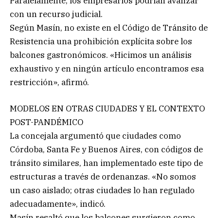
Paralelamente, los empresarios podrían avanzar
con un recurso judicial.
Según Masín, no existe en el Código de Tránsito de
Resistencia una prohibición explícita sobre los
balcones gastronómicos. «Hicimos un análisis
exhaustivo y en ningún artículo encontramos esa
restricción», afirmó.
MODELOS EN OTRAS CIUDADES Y EL CONTEXTO
POST-PANDÉMICO
La concejala argumentó que ciudades como
Córdoba, Santa Fe y Buenos Aires, con códigos de
tránsito similares, han implementado este tipo de
estructuras a través de ordenanzas. «No somos
un caso aislado; otras ciudades lo han regulado
adecuadamente», indicó.
Masín resaltó que los balcones surgieron como