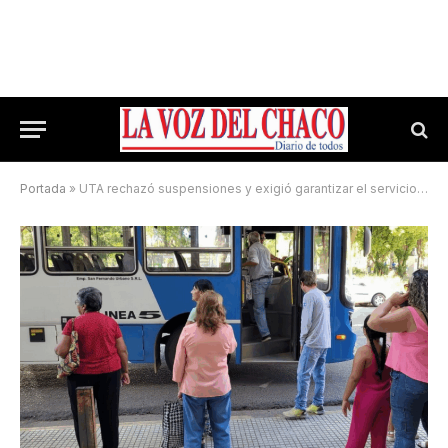
Portada
»
UTA rechazó suspensiones y exigió garantizar el servicio y el salario