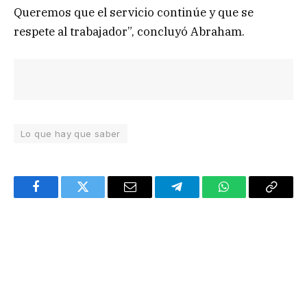
Queremos que el servicio continúe y que se
respete al trabajador”, concluyó Abraham.
Lo que hay que saber
Facebook
Twitter
Email
Telegram
WhatsApp
Copy
Link