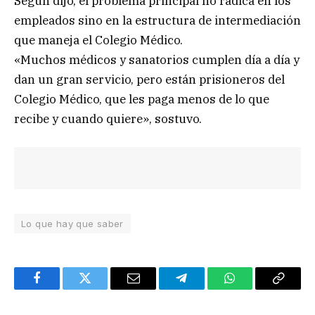
Según dijo, el problema principal no radica en los
empleados sino en la estructura de intermediación
que maneja el Colegio Médico.
«Muchos médicos y sanatorios cumplen día a día y
dan un gran servicio, pero están prisioneros del
Colegio Médico, que les paga menos de lo que
recibe y cuando quiere», sostuvo.
Lo que hay que saber
Facebook
Twitter
Email
Telegram
WhatsApp
Copy
Link