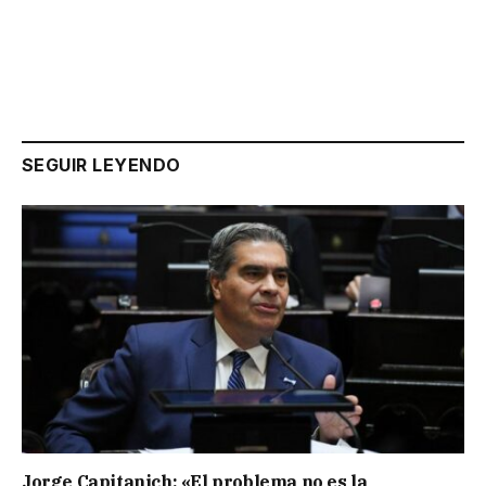
SEGUIR LEYENDO
Jorge Capitanich: «El problema no es la