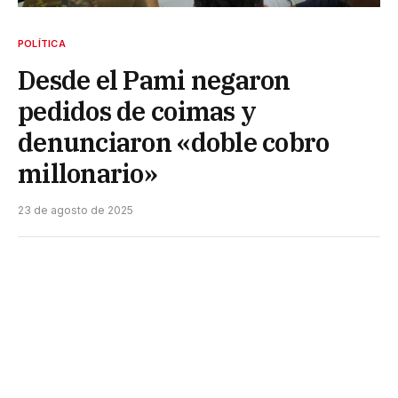
POLÍTICA
Desde el Pami negaron
pedidos de coimas y
denunciaron «doble cobro
millonario»
23 de agosto de 2025