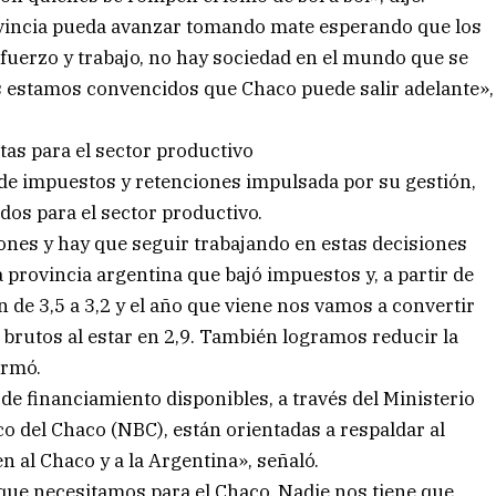
ovincia pueda avanzar tomando mate esperando que los
sfuerzo y trabajo, no hay sociedad en el mundo que se
s estamos convencidos que Chaco puede salir adelante»,
tas para el sector productivo
 de impuestos y retenciones impulsada por su gestión,
dos para el sector productivo.
ones y hay que seguir trabajando en estas decisiones
 provincia argentina que bajó impuestos y, a partir de
n de 3,5 a 3,2 y el año que viene nos vamos a convertir
 brutos al estar en 2,9. También logramos reducir la
irmó.
e financiamiento disponibles, a través del Ministerio
co del Chaco (NBC), están orientadas a respaldar al
en al Chaco y a la Argentina», señaló.
que necesitamos para el Chaco. Nadie nos tiene que