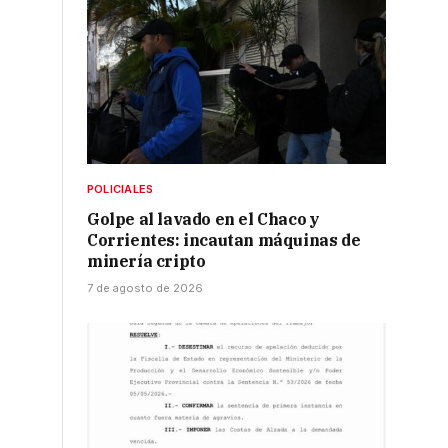
POLICIALES
Golpe al lavado en el Chaco y
Corrientes: incautan máquinas de
minería cripto
7 de agosto de 2026