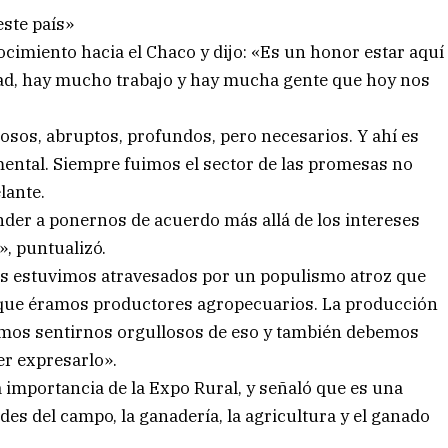
este país»
cimiento hacia el Chaco y dijo: «Es un honor estar aquí
ad, hay mucho trabajo y hay mucha gente que hoy nos
sos, abruptos, profundos, pero necesarios. Y ahí es
ental. Siempre fuimos el sector de las promesas no
lante.
der a ponernos de acuerdo más allá de los intereses
», puntualizó.
s estuvimos atravesados por un populismo atroz que
r que éramos productores agropecuarios. La producción
bemos sentirnos orgullosos de eso y también debemos
r expresarlo».
 importancia de la Expo Rural, y señaló que es una
ades del campo, la ganadería, la agricultura y el ganado