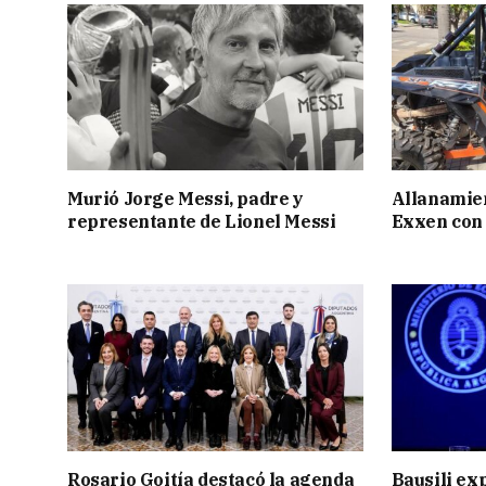
Murió Jorge Messi, padre y
Allanamien
representante de Lionel Messi
Exxen con 
Rosario Goitía destacó la agenda
Bausili ex