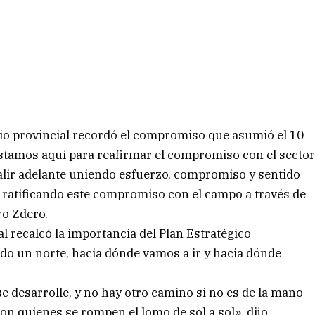
rio provincial recordó el compromiso que asumió el 10
stamos aquí para reafirmar el compromiso con el secto
salir adelante uniendo esfuerzo, compromiso y sentido
e ratificando este compromiso con el campo a través de
ro Zdero.
ial recalcó la importancia del Plan Estratégico
do un norte, hacia dónde vamos a ir y hacia dónde
e desarrolle, y no hay otro camino si no es de la mano
n quienes se rompen el lomo de sol a sol», dijo.