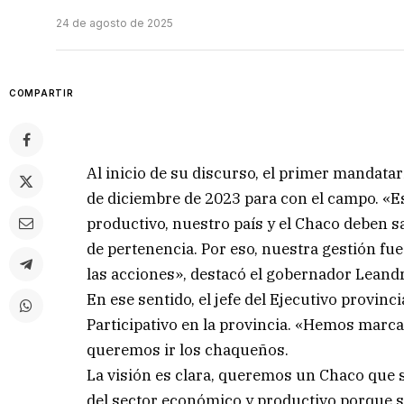
24 de agosto de 2025
COMPARTIR
Al inicio de su discurso, el primer mandata
de diciembre de 2023 para con el campo. «E
productivo, nuestro país y el Chaco deben 
de pertenencia. Por eso, nuestra gestión fu
las acciones», destacó el gobernador Leand
En ese sentido, el jefe del Ejecutivo provinc
Participativo en la provincia. «Hemos marca
queremos ir los chaqueños.
La visión es clara, queremos un Chaco que s
del sector económico y productivo porque so