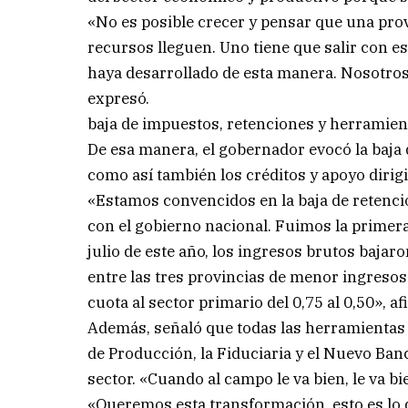
«No es posible crecer y pensar que una pr
recursos lleguen. Uno tiene que salir con e
haya desarrollado de esta manera. Nosotro
expresó.
baja de impuestos, retenciones y herramien
De esa manera, el gobernador evocó la baja
como así también los créditos y apoyo dirigi
«Estamos convencidos en la baja de retenci
con el gobierno nacional. Fuimos la primera
julio de este año, los ingresos brutos bajaro
entre las tres provincias de menor ingresos
cuota al sector primario del 0,75 al 0,50», af
Además, señaló que todas las herramientas d
de Producción, la Fiduciaria y el Nuevo Ban
sector. «Cuando al campo le va bien, le va bi
«Queremos esta transformación, esto es lo 