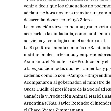
venir a decir que los chaqueños no podemo
adelante. Ahora nos toca transitar un camin
desarrollándose», concluyó Zdero.
La exposición sirve como una gran oportuni
acercarlo a la ciudadanía, como también un
servicios y tecnología con el sector rural.
La Expo Rural cuenta con más de 35 stands 
institucionales, artesanos y emprendedores
Asimismo, el Ministerio de Producción y el
a la exposición todas sus herramientas y pr
cadenas como lo son +Campo, +Emprendimi
Acompañaron al gobernador, el ministro de 
Oscar Dudik; el presidente de la Sociedad Ru
Ganadería y Producción Animal, Mariela Kas
Argentina (CRA), Javier Rotondo; el intende
el Chaco, Víctor Zimmermann.