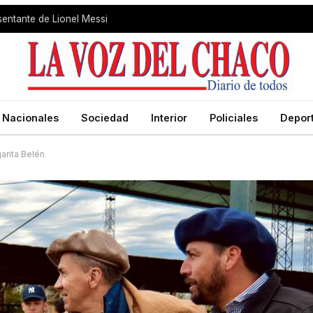
sentante de Lionel Messi
Nacionales
Sociedad
Interior
Policiales
Depor
arita Belén