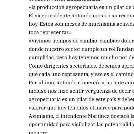
«la producción agropecuaria es un pilar de 
El vicepresidente Rotondo mostró su recono
hoy. Estos son meses de muchísima activid
toca representar».
«Vivimos tiempos de cambio: cambios doloro
donde nuestro sector cumple un rol fundam
cumplidas, pero hoy tenemos mucho por de
Como dirigentes sectoriales, debemos apren
que cada uno representa, y ese es el camino
Por último, Rotondo comentó: «Durante año
incluso nos hizo sentir vergüenza de deci
agropecuaria es un pilar de este país y de
valorar que hoy tenemos el marco para pode
Asimismo, el intendente Martínez destacó la
oportunidad para visibilizar las potencialid
menor».