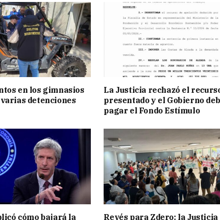
tos en los gimnasios
La Justicia rechazó el recurs
varias detenciones
presentado y el Gobierno de
pagar el Fondo Estímulo
plicó cómo bajará la
Revés para Zdero: la Justicia