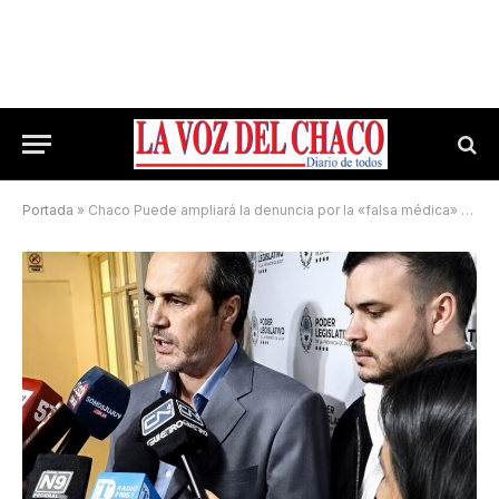
Portada
»
Chaco Puede ampliará la denuncia por la «falsa médica» Lidia Ojeda