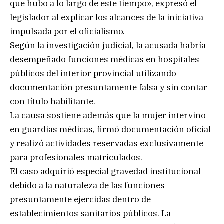
que hubo a lo largo de este tiempo», expresó el
legislador al explicar los alcances de la iniciativa
impulsada por el oficialismo.
Según la investigación judicial, la acusada habría
desempeñado funciones médicas en hospitales
públicos del interior provincial utilizando
documentación presuntamente falsa y sin contar
con título habilitante.
La causa sostiene además que la mujer intervino
en guardias médicas, firmó documentación oficial
y realizó actividades reservadas exclusivamente
para profesionales matriculados.
El caso adquirió especial gravedad institucional
debido a la naturaleza de las funciones
presuntamente ejercidas dentro de
establecimientos sanitarios públicos. La