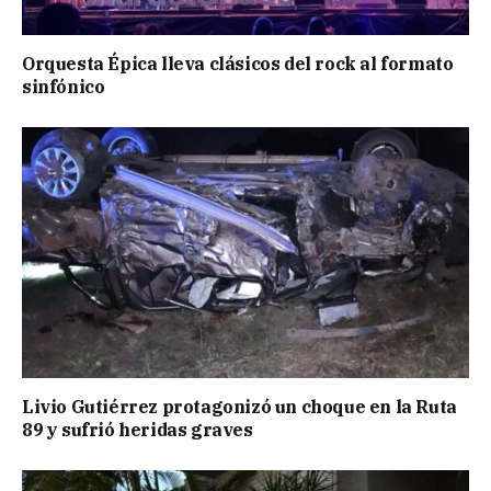
Orquesta Épica lleva clásicos del rock al formato
sinfónico
Livio Gutiérrez protagonizó un choque en la Ruta
89 y sufrió heridas graves