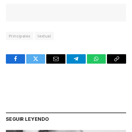
Principales
textual
Facebook
Twitter
Email
Telegram
WhatsApp
Copy
Link
SEGUIR LEYENDO