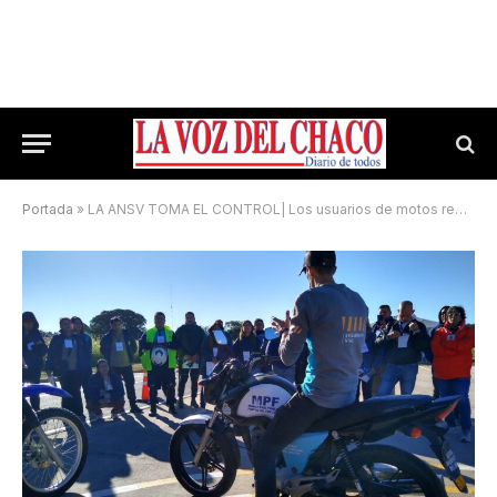
Portada
»
LA ANSV TOMA EL CONTROL| Los usuarios de motos representaron el 46% de las víctimas fatales por siniestros viales en Argentina