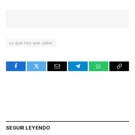
Lo que hay que saber
Facebook
Twitter
Email
Telegram
WhatsApp
Copy
Link
SEGUIR LEYENDO