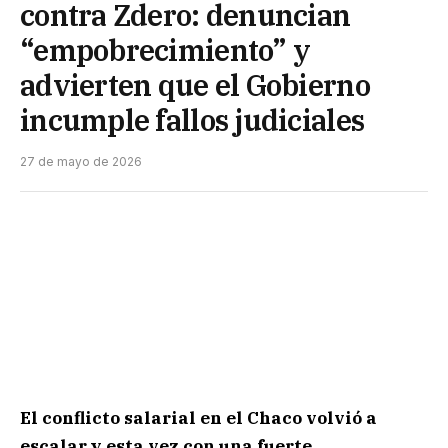
contra Zdero: denuncian
“empobrecimiento” y
advierten que el Gobierno
incumple fallos judiciales
27 de mayo de 2026
El conflicto salarial en el Chaco volvió a
escalar y esta vez con una fuerte