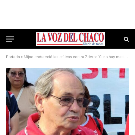
Portada
»
Mijno endureció las críticas contra Zdero: “Si no hay masividad, el Gobierno va a seguir dilatando el fallo judicial”