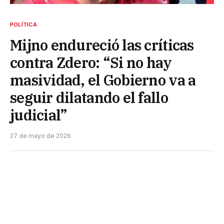
POLÍTICA
Mijno endureció las críticas
contra Zdero: “Si no hay
masividad, el Gobierno va a
seguir dilatando el fallo
judicial”
27 de mayo de 2026