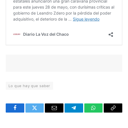
Lo que hay que saber
Facebook
Twitter
Email
Telegram
WhatsApp
Copy
Link