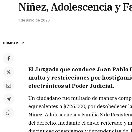
Niñez, Adolescencia y F
1 de junio de 2026
COMPARTIR
El Juzgado que conduce Juan Pablo
multa y restricciones por hostigami
electrónicos al Poder Judicial
.
Un ciudadano fue multado de manera compul
equivalentes a $726.000, por desobedecer l
Niñez, Adolescencia y Familia 3 de Resisten
del derecho, mediante el envío reiterado y 
diecinueve organismos y dependencias del Po