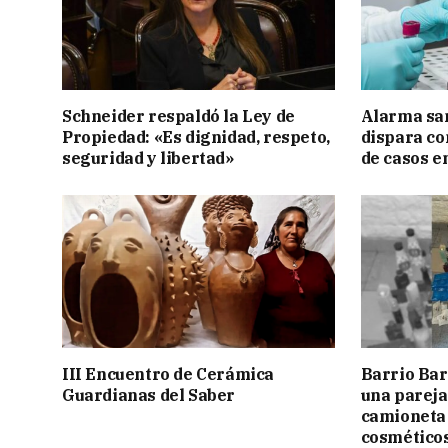
Schneider respaldó la Ley de
Alarma sani
Propiedad: «Es dignidad, respeto,
dispara co
seguridad y libertad»
de casos en
III Encuentro de Cerámica
Barrio Bar
Guardianas del Saber
una pareja
camioneta
cosmético