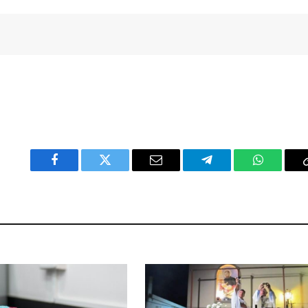
Facebook
Twitter
Email
Telegram
WhatsAp