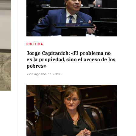
POLÍTICA
Jorge Capitanich: «El problema no
es la propiedad, sino el acceso de los
pobres»
7 de agosto de 2026