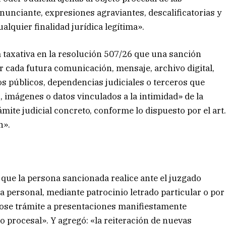
nunciante, expresiones agraviantes, descalificatorias y
lquier finalidad jurídica legítima».
 taxativa en la resolución 507/26 que una sanción
 cada futura comunicación, mensaje, archivo digital,
s públicos, dependencias judiciales o terceros que
, imágenes o datos vinculados a la intimidad» de la
mite judicial concreto, conforme lo dispuesto por el art
n».
que la persona sancionada realice ante el juzgado
 personal, mediante patrocinio letrado particular o por
ndose trámite a presentaciones manifiestamente
to procesal». Y agregó: «la reiteración de nuevas