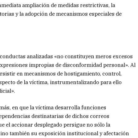
inmediata ampliación de medidas restrictivas, la
torias y la adopción de mecanismos especiales de
 conductas analizadas «no constituyen meros excesos
xpresiones impropias de disconformidad personal». Al
ersistir en mecanismos de hostigamiento, control,
pecto de la víctima, instrumentalizando para ello
icial».
emás, en que la víctima desarrolla funciones
dependencias destinatarias de dichos correos
ue el accionar desplegado persigue no sólo la
ino también su exposición institucional y afectación