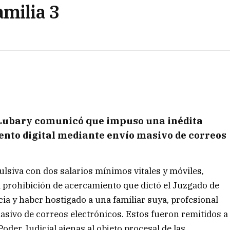
amilia 3
 Lubary comunicó que impuso una
inédita
ento digital mediante envío masivo de correos
siva con dos salarios mínimos vitales y móviles,
a prohibición de acercamiento que dictó el Juzgado de
cia y haber hostigado a una familiar suya, profesional
masivo de correos electrónicos. Estos fueron remitidos a
der Judicial ajenas al objeto procesal de las