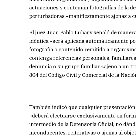
actuaciones y contenían fotografías de la de
perturbadoras «manifiestamente ajenas a cua
El juez Juan Pablo Lubary señaló de manera
idéntica «será aplicada automáticamente por
fotografía o contenido remitido a organismo
contenga referencias personales, familiares
denuncia o su grupo familiar «ajeno a un trá
804 del Código Civil y Comercial de la Nació
También indicó que cualquier presentación 
«deberá efectuarse exclusivamente en forma
intermedio de la Defensoría Oficial, no dá
inconducentes, reiterativas o ajenas al obje