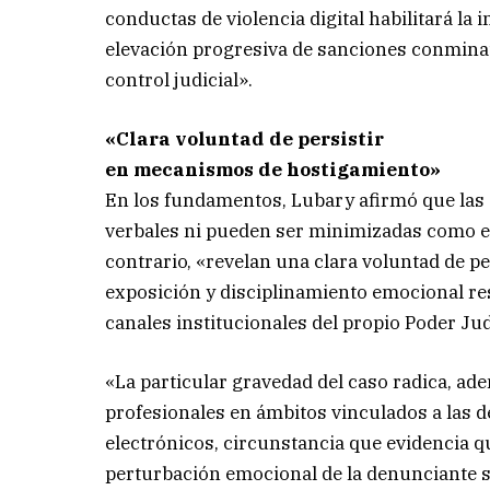
conductas de violencia digital habilitará la 
elevación progresiva de sanciones conmina
control judicial».
«Clara voluntad de persistir
en mecanismos de hostigamiento»
En los fundamentos, Lubary afirmó que las
verbales ni pueden ser minimizadas como e
contrario, «revelan una clara voluntad de p
exposición y disciplinamiento emocional res
canales institucionales del propio Poder Jud
«La particular gravedad del caso radica, ad
profesionales en ámbitos vinculados a las 
electrónicos, circunstancia que evidencia q
perturbación emocional de la denunciante s