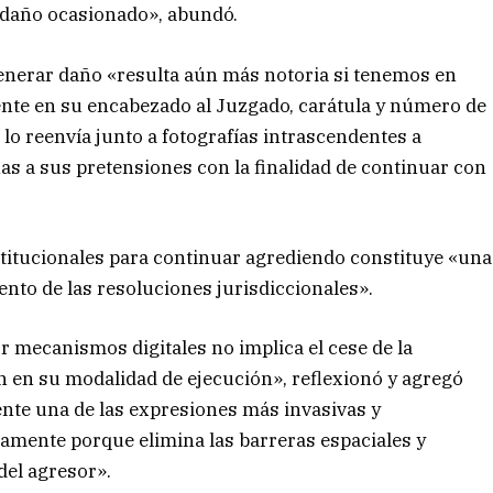
 daño ocasionado», abundó.
generar daño «resulta aún más notoria si tenemos en
mente en su encabezado al Juzgado, carátula y número de
lo reenvía junto a fotografías intrascendentes a
s a sus pretensiones con la finalidad de continuar con
nstitucionales para continuar agrediendo constituye «una
iento de las resoluciones jurisdiccionales».
or mecanismos digitales no implica el cese de la
 en su modalidad de ejecución», reflexionó y agregó
mente una de las expresiones más invasivas y
isamente porque elimina las barreras espaciales y
del agresor».