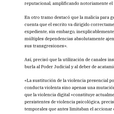
reputacional, amplificando notoriamente el
En otro tramo destacó que la malicia para 
cuenta que el escrito va dirigido correcta
expediente, sin embargo, inexplicablemente 
múltiples dependencias absolutamente ajena
sus transgresiones».
Así, precisó que la utilización de canales i
burla al Poder Judicial y al deber de acatam
«La sustitución de la violencia presencial p
conducta violenta sino apenas una mutación
que la violencia digital «constituye actual
persistentes de violencia psicológica, prec
temporales que antes limitaban el accionar 