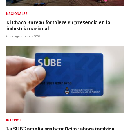
NACIONALES
El Chaco Bureau fortalece su presencia en la
industria nacional
6 de agosto de 2026
INTERIOR
La SUBE amplía sus beneficios: ahora también