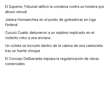
El Superior Tribunal ratificó la condena contra un hombre por
abuso sexual
Juliana Hormaechea en el podio de goleadoras en Liga
Federal
Curuzú Cuatiá: detuvieron a un séptimo implicado en el
violento robo a una anciana
Un ciclista se incrustó dentro de la cabina de una camioneta
tras un fuerte choque
El Concejo Deliberante impulsa la regularización de obras
comerciales