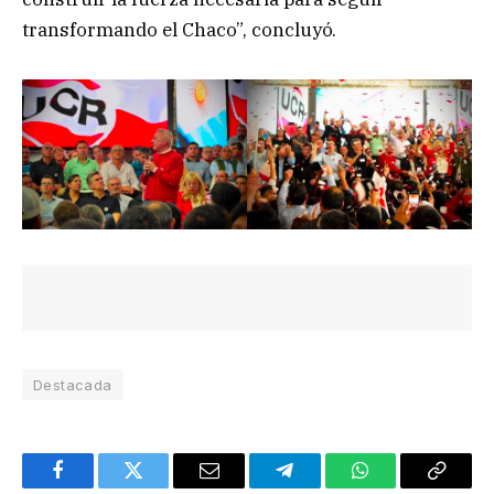
transformando el Chaco”, concluyó.
Destacada
Facebook
Twitter
Email
Telegram
WhatsApp
Copy