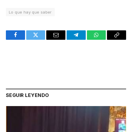
Lo que hay que saber
Facebook
Twitter
Email
Telegram
WhatsApp
Copy
Link
SEGUIR LEYENDO