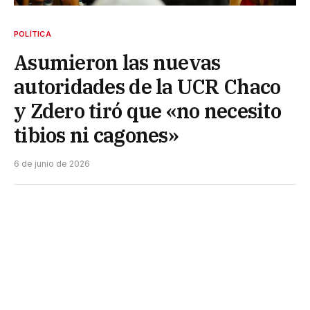
POLÍTICA
Asumieron las nuevas
autoridades de la UCR Chaco
y Zdero tiró que «no necesito
tibios ni cagones»
6 de junio de 2026