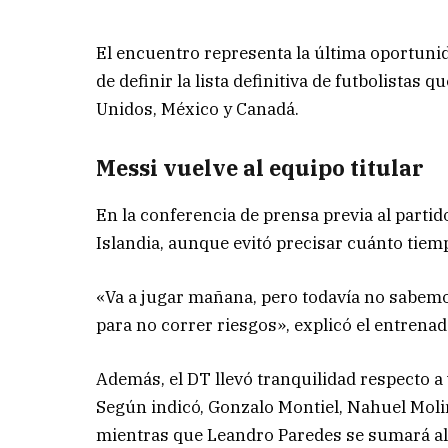
El encuentro representa la última oportunid
de definir la lista definitiva de futbolistas
Unidos, México y Canadá.
Messi vuelve al equipo titular
En la conferencia de prensa previa al parti
Islandia, aunque evitó precisar cuánto tie
«Va a jugar mañana, pero todavía no sabemo
para no correr riesgos», explicó el entrenad
Además, el DT llevó tranquilidad respecto a
Según indicó, Gonzalo Montiel, Nahuel Molin
mientras que Leandro Paredes se sumará al