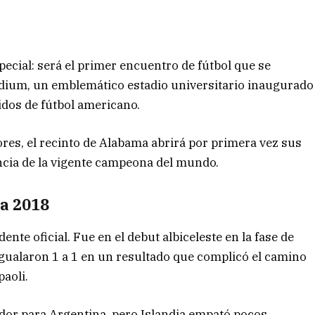
ecial: será el primer encuentro de fútbol que se
tadium, un emblemático estadio universitario inaugurado
idos de fútbol americano.
res, el recinto de Alabama abrirá por primera vez sus
encia de la vigente campeona del mundo.
ia 2018
nte oficial. Fue en el debut albiceleste en la fase de
gualaron 1 a 1 en un resultado que complicó el camino
aoli.
ador para Argentina, pero Islandia empató pocos