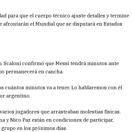
ad para que el cuerpo técnico ajuste detalles y termine
 que afrontarán el Mundial que se disputará en Estados
do, Scaloni confirmó que Messi tendrá minutos ante
mpo permanecerá en cancha.
s cuántos minutos va a tener. Lo hablaremos con él
or argentino.
 varios jugadores que arrastraban molestias físicas.
a y Nico Paz están en condiciones de participar,
 grupo en los próximos días.