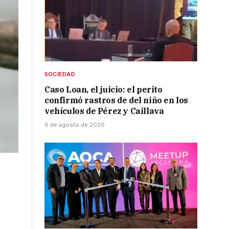
SOCIEDAD
Caso Loan, el juicio: el perito
confirmó rastros de del niño en los
vehículos de Pérez y Caillava
6 de agosto de 2026