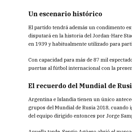
Un escenario histórico
El partido tendrá además un condimento esp
disputará en la historia del Jordan-Hare S
en 1939 y habitualmente utilizado para part
Con capacidad para más de 87 mil espectado
puertas al fútbol internacional con la pres
El recuerdo del Mundial de Rus
Argentina e Islandia tienen un único antecede
grupos del Mundial de Rusia 2018, cuando i
del equipo dirigido entonces por Jorge Samp
Aquella tarde, Sergio Agüero abrió el marc