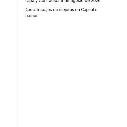
Tapa y Contratapa 6 de agosto de 2026
Dpec: trabajos de mejoras en Capital e
Interior
o