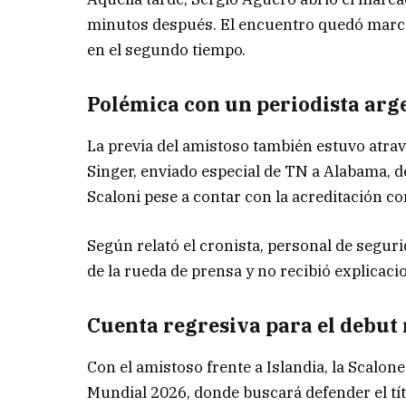
minutos después. El encuentro quedó marca
en el segundo tiempo.
Polémica con un periodista arg
La previa del amistoso también estuvo atrav
Singer, enviado especial de TN a Alabama, d
Scaloni pese a contar con la acreditación c
Según relató el cronista, personal de seguri
de la rueda de prensa y no recibió explicaci
Cuenta regresiva para el debut
Con el amistoso frente a Islandia, la Scalon
Mundial 2026, donde buscará defender el tí