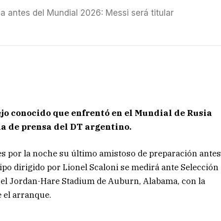
a antes del Mundial 2026: Messi será titular
ejo conocido que enfrentó en el Mundial de Rusia
ia de prensa del DT argentino.
es por la noche su último amistoso de preparación ante
ipo dirigido por Lionel Scaloni se medirá ante Selección
n el Jordan-Hare Stadium de Auburn, Alabama, con la
 el arranque.