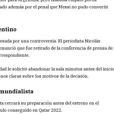
do además por el penal que Messi no pudo convertir
entino
esada por una controversia. El periodista Nicolás
enunció que fue retirado de la conferencia de prensa de
orrespondiente.
dad le solicitó abandonar la sala minutos antes del inici
ones claras sobre los motivos de la decisión.
 mundialista
eta cerrará su preparación antes del estreno en el
tulo conseguido en Qatar 2022.