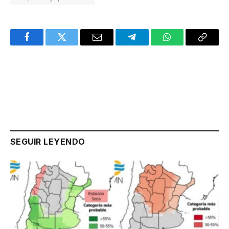
Facebook
Twitter
Email
Telegram
WhatsApp
Copy
Link
SEGUIR LEYENDO