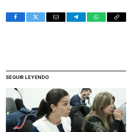
Facebook
Twitter
Email
Telegram
WhatsApp
Copy
Link
SEGUIR LEYENDO