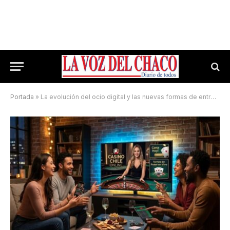
Portada
»
La evolución del ocio digital y las nuevas formas de entretenimiento en el hogar