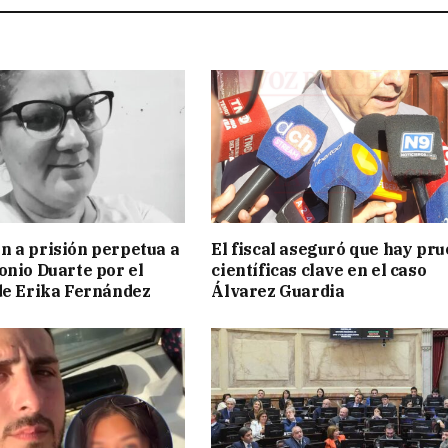
 a prisión perpetua a
El fiscal aseguró que hay pr
onio Duarte por el
científicas clave en el caso
de Erika Fernández
Álvarez Guardia