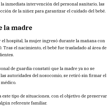
la inmediata intervención del personal sanitario, las
cción de la niñez para garantizar el cuidado del bebé.
de la madre
 el hospital, la mujer ingresó durante la mañana con
0. Tras el nacimiento, el bebé fue trasladado al área de
ientes.
rsonal de guardia constató que la madre ya no se
las autoridades del nosocomio, se retiró sin firmar el
o médico.
 este tipo de situaciones, con el objetivo de preservar
algún referente familiar.