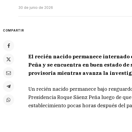
30 de junio de 2026
COMPARTIR
El recién nacido permanece internado 
Peña y se encuentra en buen estado de 
provisoria mientras avanza la investig
Un recién nacido permanece bajo resguardo 
Presidencia Roque Sáenz Peña luego de que
establecimiento pocas horas después del pa