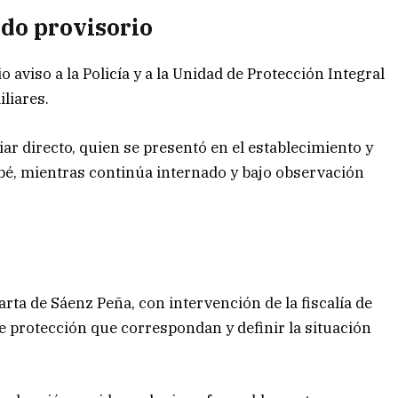
ado provisorio
o aviso a la Policía y a la Unidad de Protección Integral
iliares.
ar directo, quien se presentó en el establecimiento y
ebé, mientras continúa internado y bajo observación
rta de Sáenz Peña, con intervención de la fiscalía de
e protección que correspondan y definir la situación