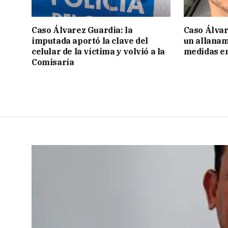
Caso Álvarez Guardia: la
Caso Álvar
imputada aportó la clave del
un allanam
celular de la víctima y volvió a la
medidas en
Comisaría