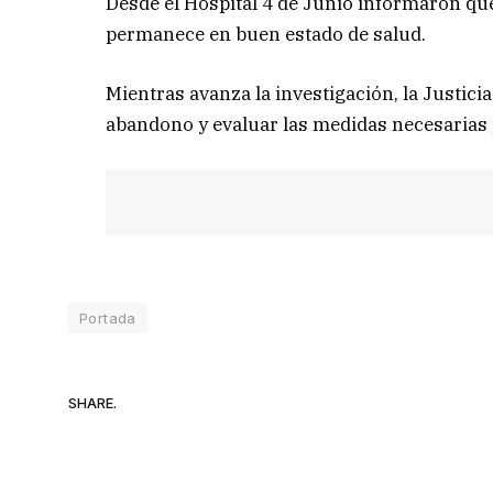
Desde el Hospital 4 de Junio informaron qu
permanece en buen estado de salud.
Mientras avanza la investigación, la Justici
abandono y evaluar las medidas necesarias p
Portada
SHARE.