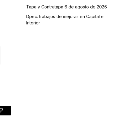
Tapa y Contratapa 6 de agosto de 2026
Dpec: trabajos de mejoras en Capital e
Interior
l
p
Copy
Link