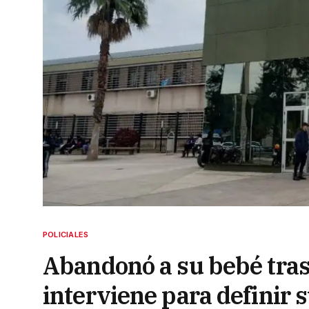
POLICIALES
Abandonó a su bebé tras e
interviene para definir 