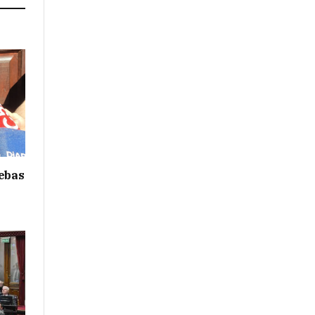
uebas