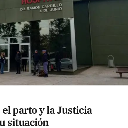
l parto y la Justicia
su situación