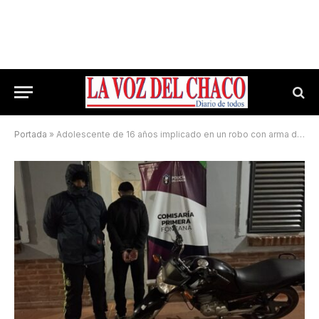
Portada
»
Adolescente de 16 años implicado en un robo con arma de fuego