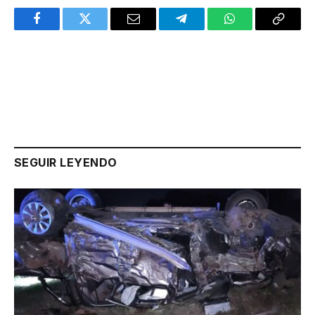
Facebook
Twitter
Email
Telegram
WhatsApp
Copy
Link
SEGUIR LEYENDO