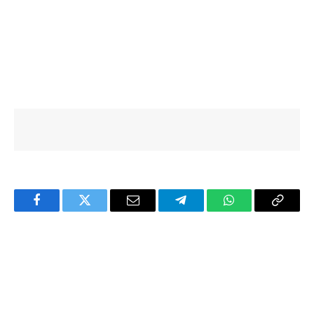
Facebook
Twitter
Email
Telegram
WhatsApp
Copy
Link