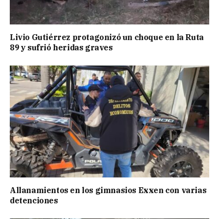
Livio Gutiérrez protagonizó un choque en la Ruta
89 y sufrió heridas graves
Allanamientos en los gimnasios Exxen con varias
detenciones