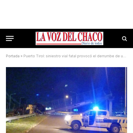
Portada
»
Puerto Tirol: siniestro vial fatal provocó el derrumbe de un puente tras el impacto de un camión