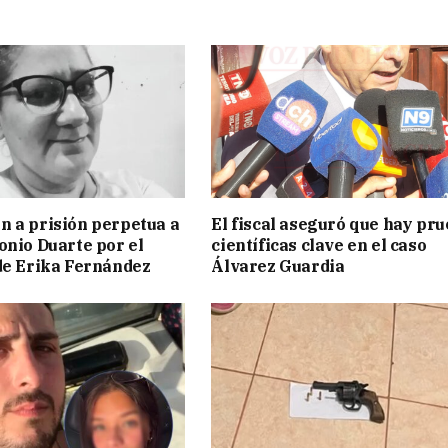
 a prisión perpetua a
El fiscal aseguró que hay pr
onio Duarte por el
científicas clave en el caso
de Erika Fernández
Álvarez Guardia