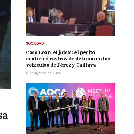
SOCIEDAD
Caso Loan, el juicio: el perito
confirmó rastros de del niño en los
vehículos de Pérez y Caillava
6 de agosto de 2026
sa