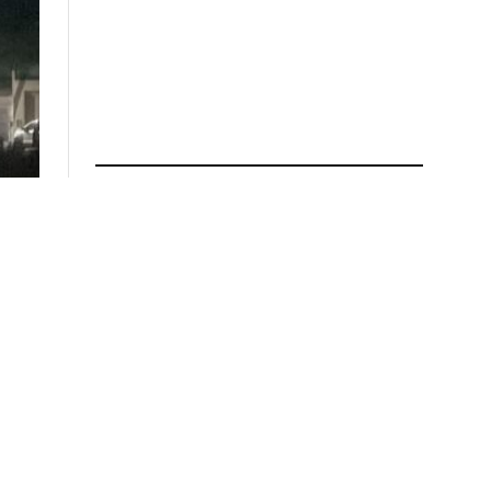
ÚLTIMAS NOTICIAS
l
SOCIEDAD
Caso Loan, el juicio: el perito