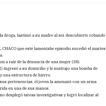
la droga, lastimó a su madre al ser descubierto robando
L CHACO que este lamentabe episodio sucedió el martes
a.
on a raíz de la denuncia de una mujer (38).
22) ingresó a su domicilio y le sustrajo una bomba de
 y una estructura de hierro.
sus pertenencias, el joven la amenazó con un arma
herida en una de sus manos.
o desplegó tareas investigativas y logró localizar al