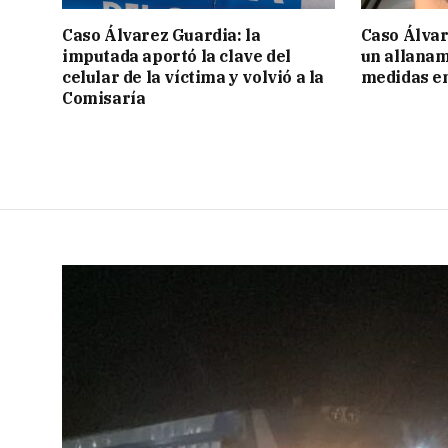
Caso Álvarez Guardia: la
Caso Álvar
imputada aportó la clave del
un allanam
celular de la víctima y volvió a la
medidas en
Comisaría