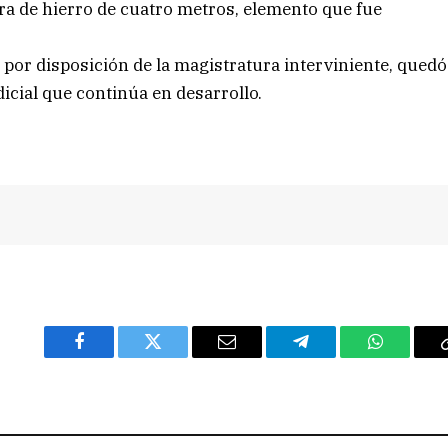
ra de hierro de cuatro metros, elemento que fue
y, por disposición de la magistratura interviniente, quedó
icial que continúa en desarrollo.
Facebook
Twitter
Email
Telegram
WhatsAp