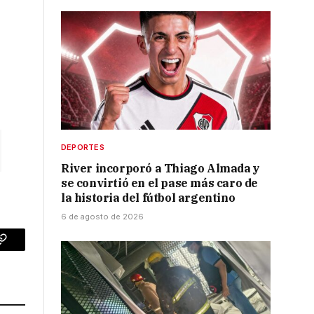
DEPORTES
River incorporó a Thiago Almada y
se convirtió en el pase más caro de
la historia del fútbol argentino
6 de agosto de 2026
p
Copy
Link