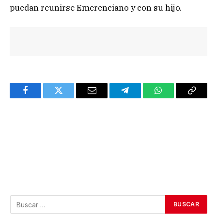
puedan reunirse Emerenciano y con su hijo.
Facebook
Twitter
Email
Telegram
WhatsApp
Copy
Link