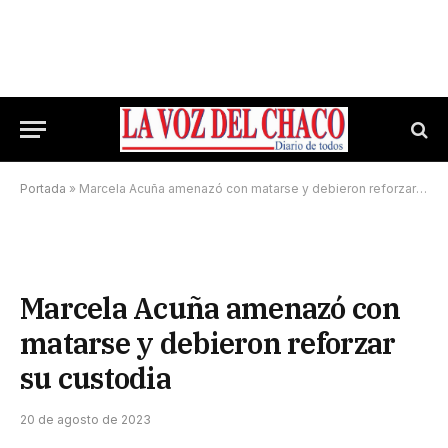
Portada
»
Marcela Acuña amenazó con matarse y debieron reforzar su custodia
Marcela Acuña amenazó con
matarse y debieron reforzar
su custodia
20 de agosto de 2023