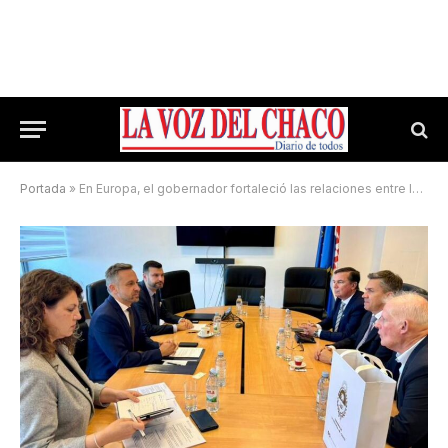
Portada
»
En Europa, el gobernador fortaleció las relaciones entre la Argentina y Croacia