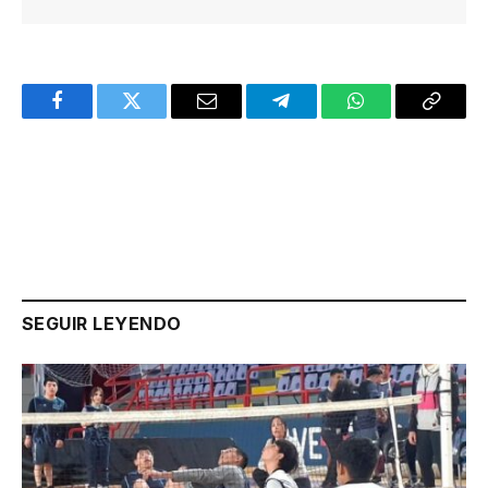
Facebook
Twitter
Email
Telegram
WhatsApp
Copy
Link
SEGUIR LEYENDO