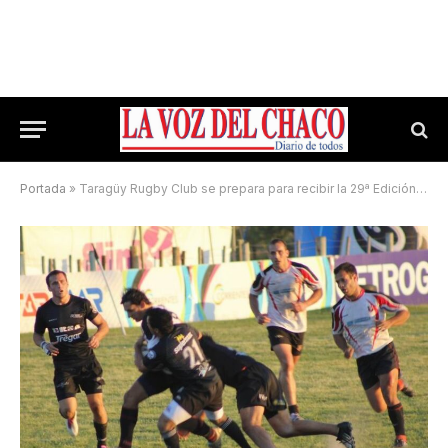
Portada
»
Taragüy Rugby Club se prepara para recibir la 29ª Edición del Súper Seven del Nordeste