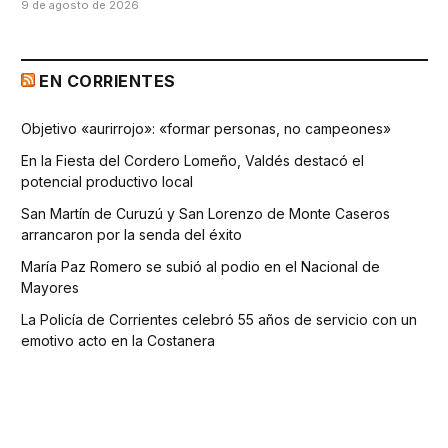
9 de agosto de 2026
EN CORRIENTES
Objetivo «aurirrojo»: «formar personas, no campeones»
En la Fiesta del Cordero Lomeño, Valdés destacó el
potencial productivo local
San Martín de Curuzú y San Lorenzo de Monte Caseros
arrancaron por la senda del éxito
María Paz Romero se subió al podio en el Nacional de
Mayores
La Policía de Corrientes celebró 55 años de servicio con un
emotivo acto en la Costanera