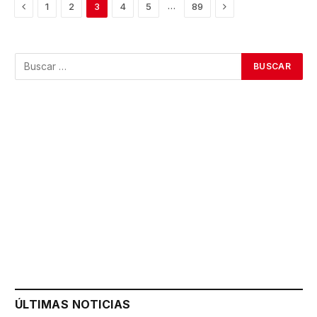
Previous
Next
…
1
2
3
4
5
89
ÚLTIMAS NOTICIAS