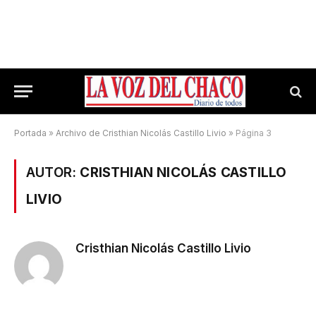
Portada
»
Archivo de Cristhian Nicolás Castillo Livio
»
Página 3
AUTOR:
CRISTHIAN NICOLÁS CASTILLO
LIVIO
Cristhian Nicolás Castillo Livio