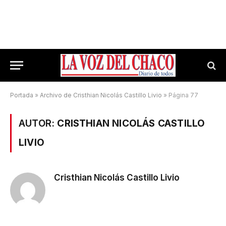
Portada
»
Archivo de Cristhian Nicolás Castillo Livio
»
Página 77
AUTOR:
CRISTHIAN NICOLÁS CASTILLO
LIVIO
Cristhian Nicolás Castillo Livio