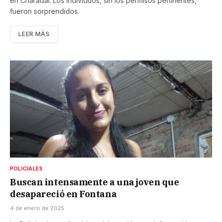
en Charadai. Los individuos, sin los permisos pertinentes,
fueron sorprendidos.
LEER MÁS
POLICIALES
Buscan intensamente a una joven que
desapareció en Fontana
4 de enero de 2025