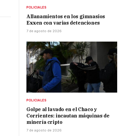
POLICIALES
Allanamientos en los gimnasios
Exxen con varias detenciones
7 de agosto de 2026
l
POLICIALES
Golpe al lavado en el Chaco y
Corrientes: incautan máquinas de
minería cripto
7 de agosto de 2026