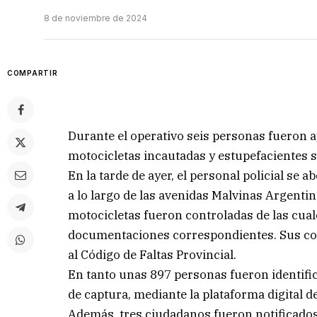
8 de noviembre de 2024
COMPARTIR
Durante el operativo seis personas fueron 
motocicletas incautadas y estupefacientes 
En la tarde de ayer, el personal policial se 
a lo largo de las avenidas Malvinas Argenti
motocicletas fueron controladas de las cual
documentaciones correspondientes. Sus con
al Código de Faltas Provincial.
En tanto unas 897 personas fueron identific
de captura, mediante la plataforma digital de
Además, tres ciudadanos fueron notificados