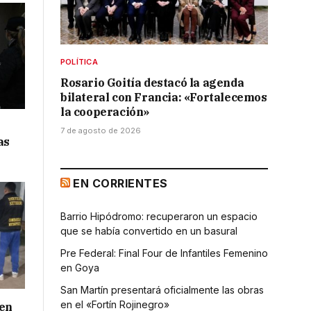
POLÍTICA
Rosario Goitía destacó la agenda
bilateral con Francia: «Fortalecemos
la cooperación»
7 de agosto de 2026
as
EN CORRIENTES
Barrio Hipódromo: recuperaron un espacio
que se había convertido en un basural
Pre Federal: Final Four de Infantiles Femenino
en Goya
San Martín presentará oficialmente las obras
en el «Fortín Rojinegro»
 en