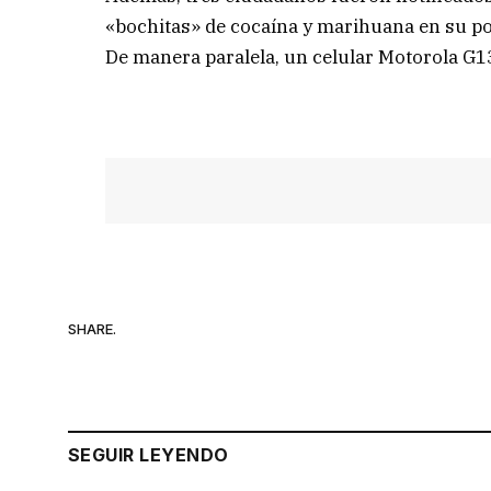
«bochitas» de cocaína y marihuana en su po
De manera paralela, un celular Motorola G1
SHARE.
SEGUIR LEYENDO