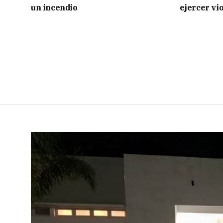
un incendio
ejercer vi