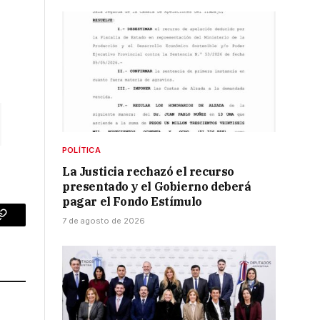
POLÍTICA
La Justicia rechazó el recurso
presentado y el Gobierno deberá
pagar el Fondo Estímulo
7 de agosto de 2026
p
Copy
Link