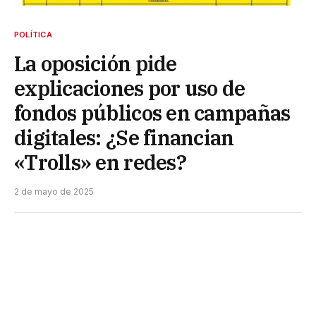
POLÍTICA
La oposición pide
explicaciones por uso de
fondos públicos en campañas
digitales: ¿Se financian
«Trolls» en redes?
2 de mayo de 2025