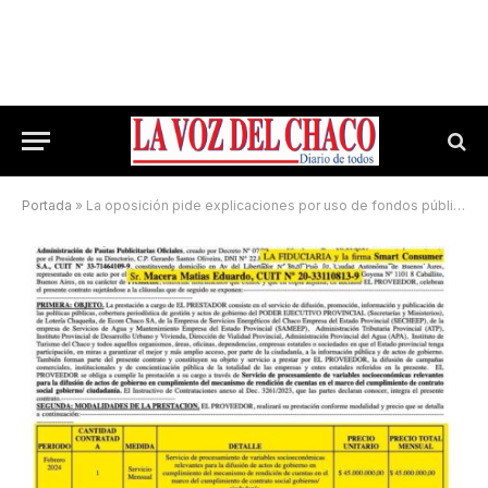
Portada
»
La oposición pide explicaciones por uso de fondos públicos en campañas digitales: ¿Se financian «Trolls» en redes?