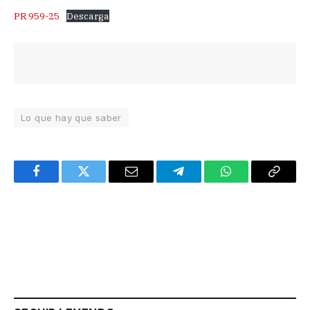
PR 959-25
Descarga
Lo que hay que saber
Facebook
Twitter
Email
Telegram
WhatsApp
Copy
Link