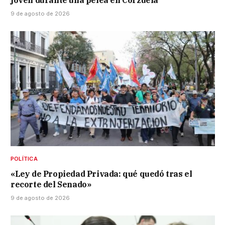
joven durante una pelea en Corzuela
9 de agosto de 2026
POLÍTICA
«Ley de Propiedad Privada: qué quedó tras el
recorte del Senado»
9 de agosto de 2026